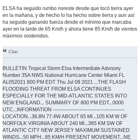
ELSA ha seguido rumbo noreste desde que tocó tierra ayer
en la mañana, y de hecho lo ha hecho sobre tierra y aun así
ha seguido ganando fuerza desde el mínimo que marcaba
ayer en la tarde de 65 Km/h y ahora tiene 85 Km/h de vientos
máximos sostenidos.
Citar
BULLETIN Tropical Storm Elsa Intermediate Advisory
Number 35A NWS National Hurricane Center Miami FL
AL052021 800 PM EDT Thu Jul 08 2021 ...THE FLASH
FLOODING THREAT FROM ELSA CONTINUES
ESPECIALLY FOR THE MID-ATLANTIC STATES INTO
NEW ENGLAND... SUMMARY OF 800 PM EDT...0000
UTC...INFORMATION ----------------------------------------------
LOCATION...36.8N 77.4W ABOUT 65 MI...105 KM W OF
NORFOLK VIRGINIA ABOUT 240 MI...385 KM SW OF
ATLANTIC CITY NEW JERSEY MAXIMUM SUSTAINED
WINDS...50 MPH...85 KM/H PRESENT MOVEMENT...NE