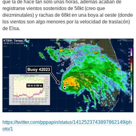
que la de hace tan solo unas horas, además acaban de
registrarse vientos sostenidos de 58kt (creo que
diezminutales) y rachas de 68kt en una boya al oeste (donde
los vientos son algo menores por la velocidad de traslacón)
de Elsa.
https://twitter.com/pppapin/status/1412523743897862149/ph
oto/1