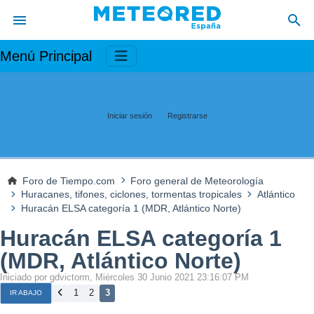
Menú Principal
Iniciar sesión
Registrarse
Foro de Tiempo.com
Foro general de Meteorología
Huracanes, tifones, ciclones, tormentas tropicales
Atlántico
Huracán ELSA categoría 1 (MDR, Atlántico Norte)
Huracán ELSA categoría 1
(MDR, Atlántico Norte)
Iniciado por gdvictorm, Miércoles 30 Junio 2021 23:16:07 PM
1
2
3
IR ABAJO