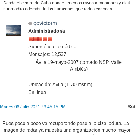
Desde el centro de Cuba donde tenemos rayos a montones y algú
n tornadito además de los huracanes que todos conocen.
gdvictorm
Administrador/a
Supercélula Tornádica
Mensajes: 12,537
Ávila 19-mayo-2007 (tornado NSP, Valle
Amblés)
Ubicación: Ávila (1130 msnm)
En línea
#26
Martes 06 Julio 2021 23:45:15 PM
Pues poco a poco va recuperando pese a la cizalladura. La
imagen de radar ya muestra una organización mucho mayor