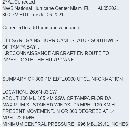
27A...Corrected
NWS National Hurricane Center Miami FL AL052021
800 PM EDT Tue Jul 06 2021
Corrected to add hurricane wind radii
...ELSA REGAINS HURRICANE STATUS SOUTHWEST
OF TAMPA BAY...
...RECONNAISSANCE AIRCRAFT EN ROUTE TO
INVESTIGATE THE HURRICANE...
SUMMARY OF 800 PM EDT...0000 UTC...INFORMATION
----------------------------------------------
LOCATION...26.6N 83.1W
ABOUT 100 MI...165 KM SSW OF TAMPA FLORIDA
MAXIMUM SUSTAINED WINDS...75 MPH...120 KM/H
PRESENT MOVEMENT...N OR 360 DEGREES AT 14
MPH...22 KM/H
MINIMUM CENTRAL PRESSURE...996 MB...29.41 INCHES