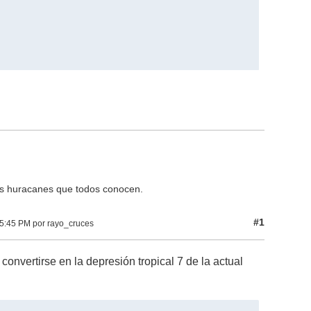
os huracanes que todos conocen.
#1
05:45 PM por rayo_cruces
nvertirse en la depresión tropical 7 de la actual