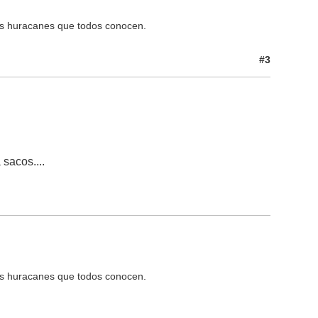
os huracanes que todos conocen.
#3
sacos....
os huracanes que todos conocen.