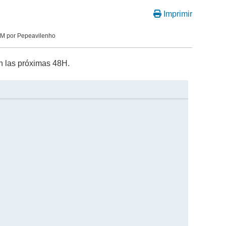
Imprimir
AM por Pepeavilenho
en las próximas 48H.