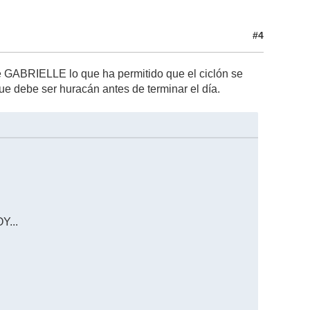
#4
e GABRIELLE lo que ha permitido que el ciclón se
e debe ser huracán antes de terminar el día.
...