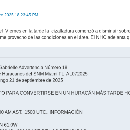
re 2025 18:23:45 PM
l Viernes en la tarde la cizalladura comenzó a disminuir sobr
ome provecho de las condiciones en el área. El NHC adelanta qu
 Gabrielle Advertencia Número 18
de Huracanes del SNM Miami FL AL072025
ngo 21 de septiembre de 2025
ISTO PARA CONVERTIRSE EN UN HURACÁN MÁS TARDE HOY
 AM AST...1500 UTC...INFORMACIÓN
---------------------
7N 61.0W