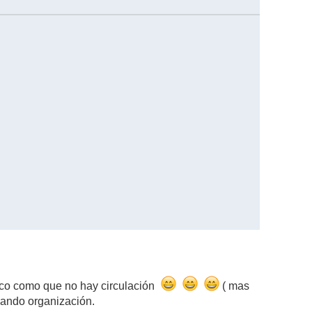
poco como que no hay circulación
( mas
nando organización.