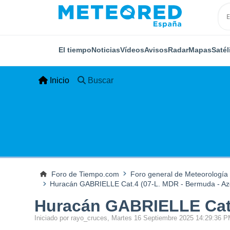
El tiempo
Noticias
Vídeos
Avisos
Radar
Mapas
Satél
Inicio
Buscar
Foro de Tiempo.com
Foro general de Meteorología
Huracán GABRIELLE Cat.4 (07-L. MDR - Bermuda - Azor
Huracán GABRIELLE Cat.4
Iniciado por rayo_cruces, Martes 16 Septiembre 2025 14:29:36 