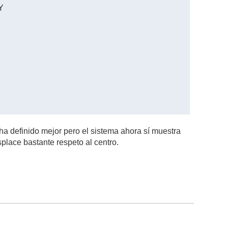
Y
a definido mejor pero el sistema ahora sí muestra
place bastante respeto al centro.