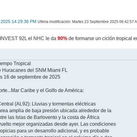
 2025 14:29:36 PM
Ultima modificación
: Martes 23 Septiembre 2025 06:42:57 
el INVEST 92L el NHC le da
90%
de formarse un ciclón tropical 
iempo Tropical
e Huracanes del SNM Miami FL
 16 de septiembre de 2025
orte...Mar Caribe y el Golfo de América:
Central (AL92): Lluvias y tormentas eléctricas
rea amplia de baja presión ubicada alrededor de la
re las Islas de Barlovento y la costa de África
vuelto mejor organizadas desde ayer. Las condiciones
opicias para un desarrollo adicional, y es probable