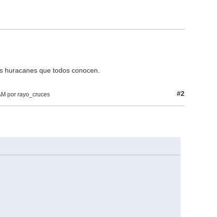
os huracanes que todos conocen.
#2
AM por rayo_cruces