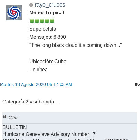
rayo_cruces
Meteo Tropical
Supercélula
Mensajes: 6,890
"The long black cloud it`s coming down..."
Ubicación: Cuba
En línea
#6
Martes 18 Agosto 2020 05:17:03 AM
Categoría 2 y subiendo.....
Citar
BULLETIN
Hurricane Genevieve Advisory Number 7