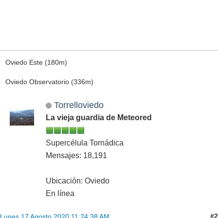
Oviedo Este (180m)
Oviedo Observatorio (336m)
Torrelloviedo
La vieja guardia de Meteored
Supercélula Tornádica
Mensajes: 18,191
Ubicación: Oviedo
En línea
#2
Lunes 17 Agosto 2020 11:24:38 AM