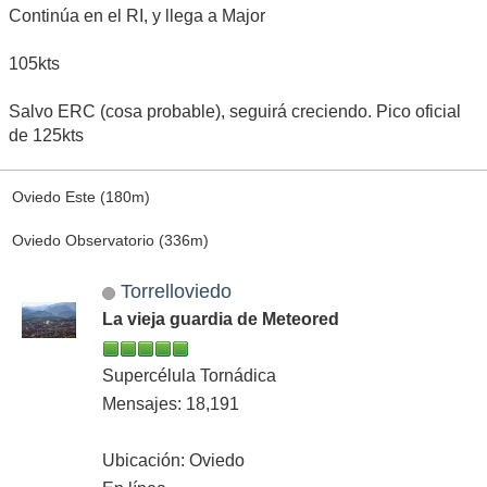
Continúa en el RI, y llega a Major
105kts
Salvo ERC (cosa probable), seguirá creciendo. Pico oficial
de 125kts
Oviedo Este (180m)
Oviedo Observatorio (336m)
Torrelloviedo
La vieja guardia de Meteored
Supercélula Tornádica
Mensajes: 18,191
Ubicación: Oviedo