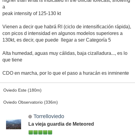
higher than what is indicated in the official forecast, showing
a
peak intensity of 125-130 kt
Vienen a decir que habrá RI (ciclo de intensificación rápida),
con picos d intensidad en algunos modelos superiores a
130kt, es decir, que puede llegar a ser Categoría 5
Alta humedad, aguas muy cálidas, baja cizalladura..., es lo
que tiene
CDO en marcha, por lo que el paso a huracán es inminente
Oviedo Este (180m)
Oviedo Observatorio (336m)
Torrelloviedo
La vieja guardia de Meteored