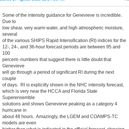
Some of the intensity guidance for Genevieve is incredible.
Due to
low shear, very warm water, and high atmospheric moisture,
several
of the various SHIPS Rapid Intensification (RI) indices for the
12-, 24-, and 36-hour forecast periods are between 95 and
100
percent--numbers that suggest there is little doubt that
Genevieve
will go through a period of significant RI during the next
couple
of days. RI is explicitly shown in the NHC intensity forecast,
which is very near the HCCA and Florida State
Superensemble
solutions and shows Genevieve peaking as a category 4
hurricane in
about 48 hours. Amazingly, the LGEM and COAMPS-TC
models are even