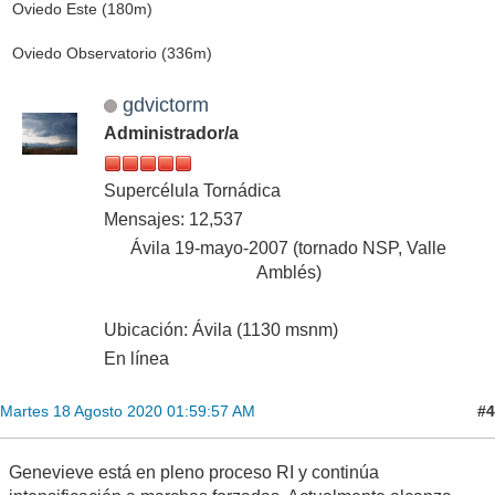
Oviedo Este (180m)
Oviedo Observatorio (336m)
gdvictorm
Administrador/a
Supercélula Tornádica
Mensajes: 12,537
Ávila 19-mayo-2007 (tornado NSP, Valle
Amblés)
Ubicación: Ávila (1130 msnm)
En línea
#4
Martes 18 Agosto 2020 01:59:57 AM
Genevieve está en pleno proceso RI y continúa