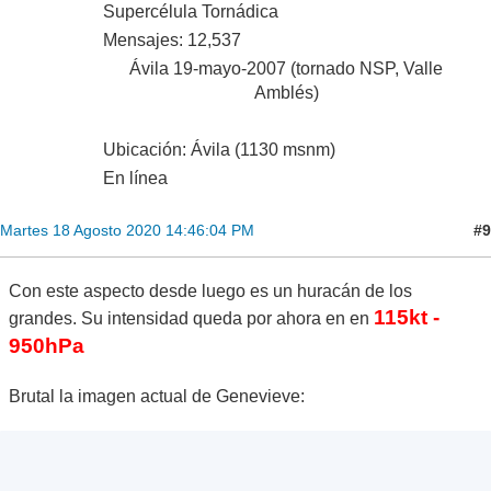
Supercélula Tornádica
Mensajes: 12,537
Ávila 19-mayo-2007 (tornado NSP, Valle
Amblés)
Ubicación: Ávila (1130 msnm)
En línea
#9
Martes 18 Agosto 2020 14:46:04 PM
Con este aspecto desde luego es un huracán de los
115kt -
grandes. Su intensidad queda por ahora en en
950hPa
Brutal la imagen actual de Genevieve: