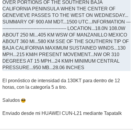
OVER PORTIONS OF THE SOUTHERN BAJA
CALIFORNIA PENINSULA WHEN THE CENTER OF
GENEVIEVE PASSES TO THE WEST ON WEDNESDAY...
SUMMARY OF 900 AM MDT...1500 UTC...INFORMATION ---
------------------------------------------- LOCATION...18.0N 108.0W
ABOUT 250 MI...405 KM WSW OF MANZANILLO MEXICO
ABOUT 360 MI...580 KM SSE OF THE SOUTHERN TIP OF
BAJA CALIFORNIA MAXIMUM SUSTAINED WINDS...130
MPH...215 KM/H PRESENT MOVEMENT...NW OR 310
DEGREES AT 15 MPH...24 KM/H MINIMUM CENTRAL
PRESSURE...950 MB...28.06 INCHES
El pronóstico de intensidad da 130KT para dentro de 12
horas, con la categoría 5 a tiro.
Saludos
Enviado desde mi HUAWEI CUN-L21 mediante Tapatalk