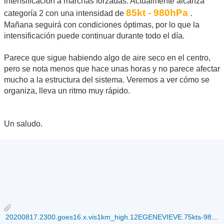
intensificación a marchas forzadas. Actualmente alcanza
85kt - 980hPa
categoría 2 con una intensidad de
.
Mañana seguirá con condiciones óptimas, por lo que la
intensificación puede continuar durante todo el día.
Parece que sigue habiendo algo de aire seco en el centro,
pero se nota menos que hace unas horas y no parece afectar
mucho a la estructura del sistema. Veremos a ver cómo se
organiza, lleva un ritmo muy rápido.
Un saludo.
20200817.2300.goes16.x.vis1km_high.12EGENEVIEVE.75kts-985mb-150N-1039W.100pc.jpg