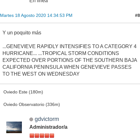
En línea
#8
Martes 18 Agosto 2020 14:34:53 PM
Y un poquito más
...GENEVIEVE RAPIDLY INTENSIFIES TO A CATEGORY 4
HURRICANE... ...TROPICAL STORM CONDITIONS
EXPECTED OVER PORTIONS OF THE SOUTHERN BAJA
CALIFORNIA PENINSULA WHEN GENEVIEVE PASSES
TO THE WEST ON WEDNESDAY
Oviedo Este (180m)
Oviedo Observatorio (336m)
gdvictorm
Administrador/a