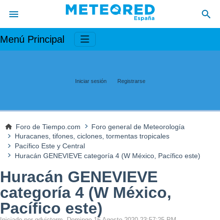
Menú Principal
Iniciar sesión
Registrarse
Foro de Tiempo.com
Foro general de Meteorología
Huracanes, tifones, ciclones, tormentas tropicales
Pacífico Este y Central
Huracán GENEVIEVE categoría 4 (W México, Pacífico este)
Huracán GENEVIEVE
categoría 4 (W México,
Pacífico este)
Iniciado por gdvictorm, Domingo 16 Agosto 2020 23:57:25 PM