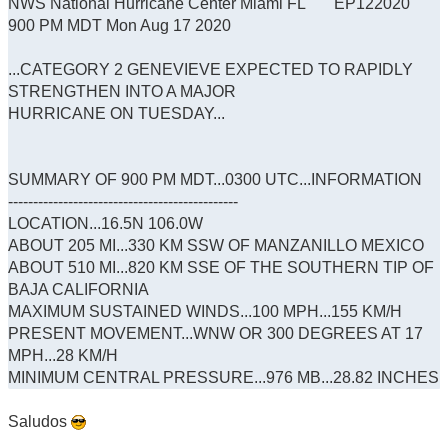
NWS National Hurricane Center Miami FL EP122020
900 PM MDT Mon Aug 17 2020
...CATEGORY 2 GENEVIEVE EXPECTED TO RAPIDLY
STRENGTHEN INTO A MAJOR
HURRICANE ON TUESDAY...
SUMMARY OF 900 PM MDT...0300 UTC...INFORMATION
----------------------------------------------
LOCATION...16.5N 106.0W
ABOUT 205 MI...330 KM SSW OF MANZANILLO MEXICO
ABOUT 510 MI...820 KM SSE OF THE SOUTHERN TIP OF
BAJA CALIFORNIA
MAXIMUM SUSTAINED WINDS...100 MPH...155 KM/H
PRESENT MOVEMENT...WNW OR 300 DEGREES AT 17
MPH...28 KM/H
MINIMUM CENTRAL PRESSURE...976 MB...28.82 INCHES
Saludos