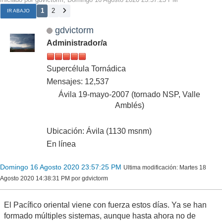
1
2
IR ABAJO
gdvictorm
Administrador/a
Supercélula Tornádica
Mensajes: 12,537
Ávila 19-mayo-2007 (tornado NSP, Valle
Amblés)
Ubicación: Ávila (1130 msnm)
En línea
Domingo 16 Agosto 2020 23:57:25 PM
Ultima modificación
: Martes 18
Agosto 2020 14:38:31 PM por gdvictorm
El Pacífico oriental viene con fuerza estos días. Ya se han
formado múltiples sistemas, aunque hasta ahora no de