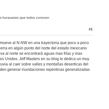
os huracanes que todos conocen.
#1
 mueve al N-NW en una trayectoria que poco a poco
tierra en algún punto del norte del estado mexicano
va al norte se encontrará aguas mas frías y mas
dos Unidos. Jeff Masters en su blog le dedica un muy
 lluvia al caer sobre valles y montañas deserticas del
eden generar inundaciones repentinas generalizadas