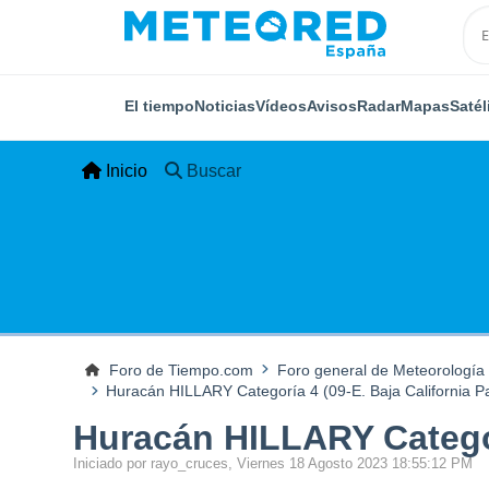
El tiempo
Noticias
Vídeos
Avisos
Radar
Mapas
Satél
Inicio
Buscar
Foro de Tiempo.com
Foro general de Meteorología
Huracán HILLARY Categoría 4 (09-E. Baja California Pa
Huracán HILLARY Categorí
Iniciado por rayo_cruces, Viernes 18 Agosto 2023 18:55:12 PM