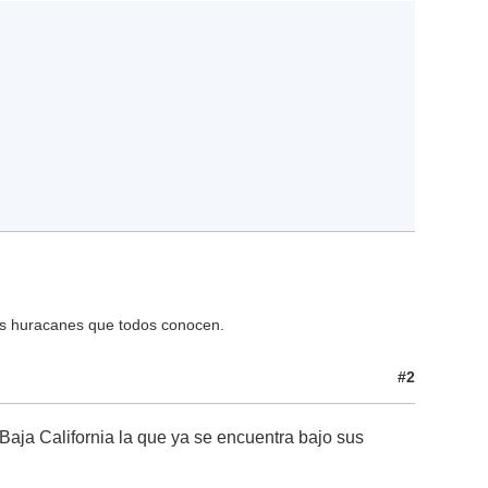
os huracanes que todos conocen.
#2
aja California la que ya se encuentra bajo sus