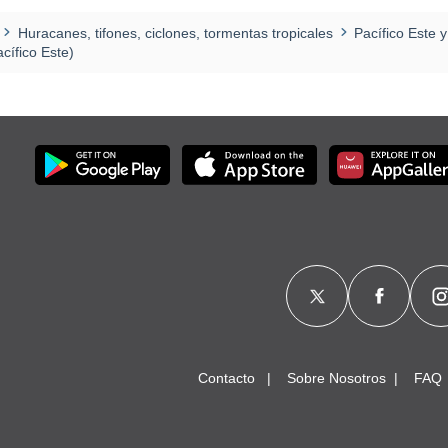
Huracanes, tifones, ciclones, tormentas tropicales
Pacífico Este y
cífico Este)
Contacto
Sobre Nosotros
FAQ