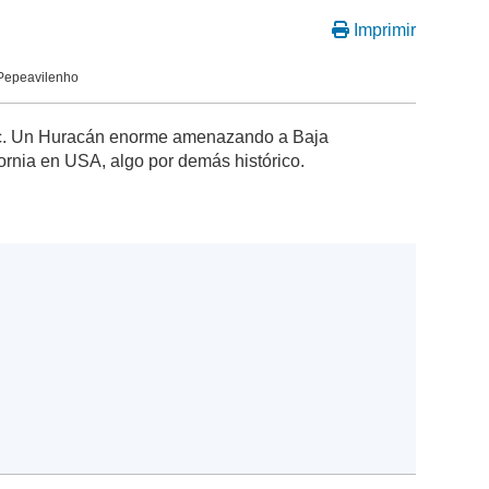
Imprimir
 Pepeavilenho
ic. Un Huracán enorme amenazando a Baja
fornia en USA, algo por demás histórico.