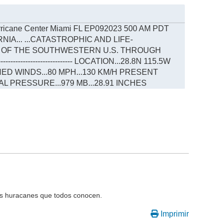
urricane Center Miami FL EP092023 500 AM PDT
IA... ...CATASTROPHIC AND LIFE-
S OF THE SOUTHWESTERN U.S. THROUGH
------------------------ LOCATION...28.8N 115.5W
ED WINDS...80 MPH...130 KM/H PRESENT
L PRESSURE...979 MB...28.91 INCHES
os huracanes que todos conocen.
Imprimir