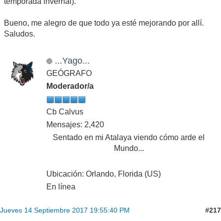
temporada invernal).
Bueno, me alegro de que todo ya esté mejorando por allí.
Saludos.
...Yago...
GEÓGRAFO
Moderador/a
Cb Calvus
Mensajes: 2,420
Sentado en mi Atalaya viendo cómo arde el
Mundo...
Ubicación: Orlando, Florida (US)
En línea
#217
Jueves 14 Septiembre 2017 19:55:40 PM