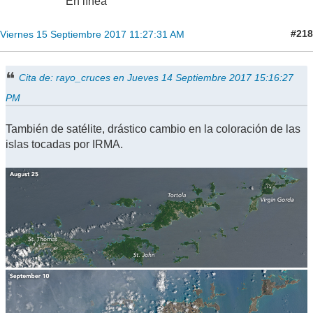
En línea
#218
Viernes 15 Septiembre 2017 11:27:31 AM
Cita de: rayo_cruces en Jueves 14 Septiembre 2017 15:16:27
PM
También de satélite, drástico cambio en la coloración de las
islas tocadas por IRMA.