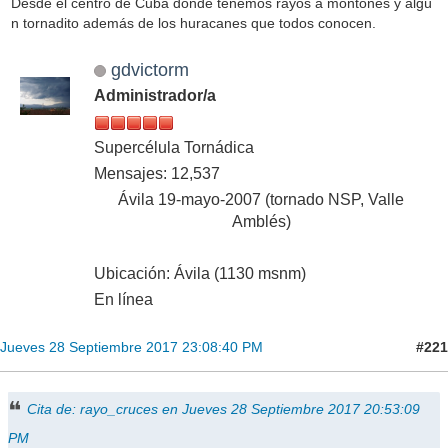
Desde el centro de Cuba donde tenemos rayos a montones y algú
n tornadito además de los huracanes que todos conocen.
gdvictorm
Administrador/a
Supercélula Tornádica
Mensajes: 12,537
Ávila 19-mayo-2007 (tornado NSP, Valle
Amblés)
Ubicación: Ávila (1130 msnm)
En línea
#221
Jueves 28 Septiembre 2017 23:08:40 PM
Cita de: rayo_cruces en Jueves 28 Septiembre 2017 20:53:09
PM