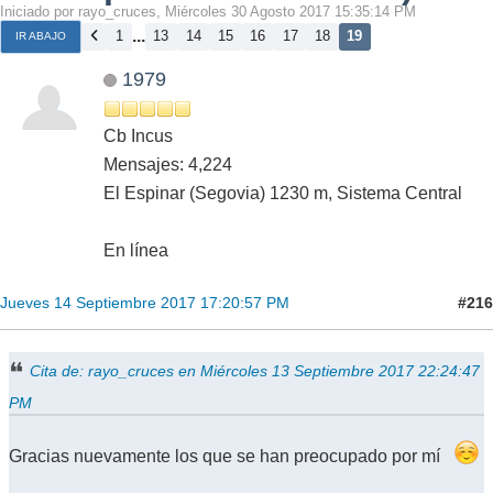
Iniciado por rayo_cruces, Miércoles 30 Agosto 2017 15:35:14 PM
...
1
13
14
15
16
17
18
19
IR ABAJO
1979
Cb Incus
Mensajes: 4,224
El Espinar (Segovia) 1230 m, Sistema Central
En línea
#216
Jueves 14 Septiembre 2017 17:20:57 PM
Cita de: rayo_cruces en Miércoles 13 Septiembre 2017 22:24:47
PM
Gracias nuevamente los que se han preocupado por mí