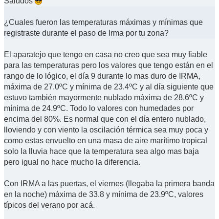
Saludos
¿Cuales fueron las temperaturas máximas y mínimas que
registraste durante el paso de Irma por tu zona?
El aparatejo que tengo en casa no creo que sea muy fiable
para las temperaturas pero los valores que tengo están en el
rango de lo lógico, el día 9 durante lo mas duro de IRMA,
máxima de 27.0ºC y mínima de 23.4ºC y al día siguiente que
estuvo también mayormente nublado máxima de 28.6ºC y
mínima de 24.9ºC. Todo lo valores con humedades por
encima del 80%. Es normal que con el día entero nublado,
lloviendo y con viento la oscilación térmica sea muy poca y
como estas envuelto en una masa de aire marítimo tropical
solo la lluvia hace que la temperatura sea algo mas baja
pero igual no hace mucho la diferencia.
Con IRMA a las puertas, el viernes (llegaba la primera banda
en la noche) máxima de 33.8 y mínima de 23.9ºC, valores
típicos del verano por acá.