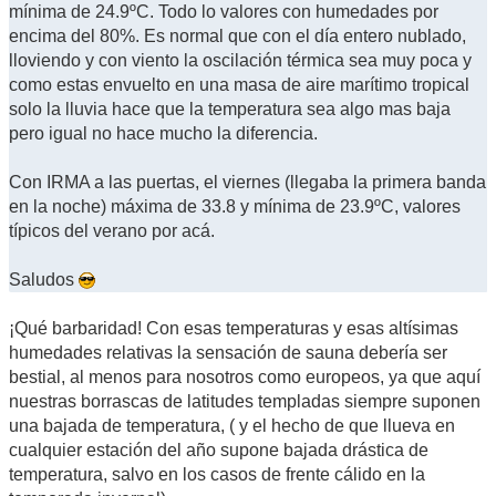
mínima de 24.9ºC. Todo lo valores con humedades por
encima del 80%. Es normal que con el día entero nublado,
lloviendo y con viento la oscilación térmica sea muy poca y
como estas envuelto en una masa de aire marítimo tropical
solo la lluvia hace que la temperatura sea algo mas baja
pero igual no hace mucho la diferencia.
Con IRMA a las puertas, el viernes (llegaba la primera banda
en la noche) máxima de 33.8 y mínima de 23.9ºC, valores
típicos del verano por acá.
Saludos
¡Qué barbaridad! Con esas temperaturas y esas altísimas
humedades relativas la sensación de sauna debería ser
bestial, al menos para nosotros como europeos, ya que aquí
nuestras borrascas de latitudes templadas siempre suponen
una bajada de temperatura, ( y el hecho de que llueva en
cualquier estación del año supone bajada drástica de
temperatura, salvo en los casos de frente cálido en la