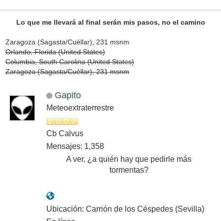
Lo que me llevará al final serán mis pasos, no el camino
Zaragoza (Sagasta/Cuéllar), 231 msnm
Orlando, Florida (United States)
Columbia, South Carolina (United States)
Zaragoza (Sagasta/Cuéllar), 231 msnm
Gapito
Meteoextraterrestre
Cb Calvus
Mensajes: 1,358
A ver, ¿a quién hay que pedirle más
tormentas?
Ubicación: Carrión de los Céspedes (Sevilla)