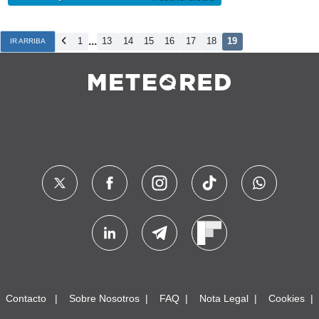
...
1
13
14
15
16
17
18
19
IR ARRIBA
Contacto
Sobre Nosotros
FAQ
Nota Legal
Cookies