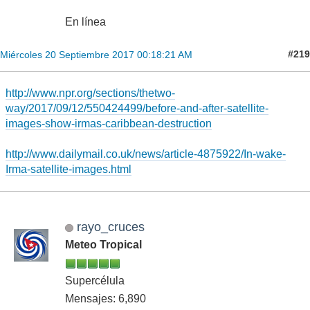
En línea
#219
Miércoles 20 Septiembre 2017 00:18:21 AM
http://www.npr.org/sections/thetwo-
way/2017/09/12/550424499/before-and-after-satellite-
images-show-irmas-caribbean-destruction
http://www.dailymail.co.uk/news/article-4875922/In-wake-
Irma-satellite-images.html
rayo_cruces
Meteo Tropical
Supercélula
Mensajes: 6,890