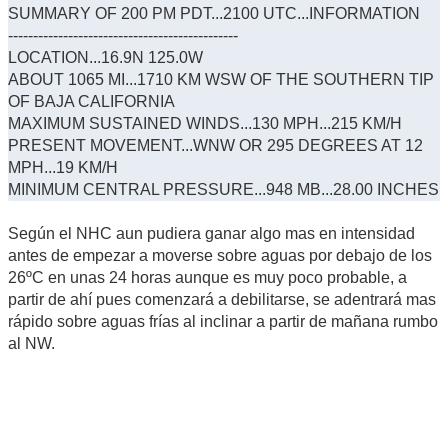
SUMMARY OF 200 PM PDT...2100 UTC...INFORMATION
----------------------------------------------
LOCATION...16.9N 125.0W
ABOUT 1065 MI...1710 KM WSW OF THE SOUTHERN TIP
OF BAJA CALIFORNIA
MAXIMUM SUSTAINED WINDS...130 MPH...215 KM/H
PRESENT MOVEMENT...WNW OR 295 DEGREES AT 12
MPH...19 KM/H
MINIMUM CENTRAL PRESSURE...948 MB...28.00 INCHES
Según el NHC aun pudiera ganar algo mas en intensidad
antes de empezar a moverse sobre aguas por debajo de los
26ºC en unas 24 horas aunque es muy poco probable, a
partir de ahí pues comenzará a debilitarse, se adentrará mas
rápido sobre aguas frías al inclinar a partir de mañana rumbo
al NW.