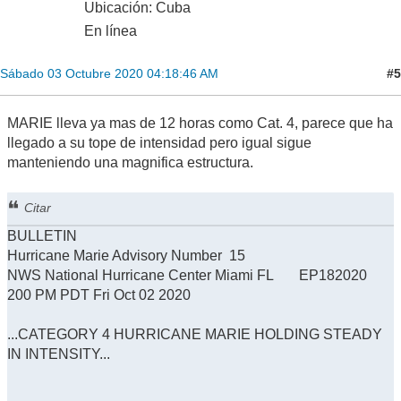
Ubicación: Cuba
En línea
#5
Sábado 03 Octubre 2020 04:18:46 AM
MARIE lleva ya mas de 12 horas como Cat. 4, parece que ha
llegado a su tope de intensidad pero igual sigue
manteniendo una magnifica estructura.
Citar
BULLETIN
Hurricane Marie Advisory Number 15
NWS National Hurricane Center Miami FL EP182020
200 PM PDT Fri Oct 02 2020
...CATEGORY 4 HURRICANE MARIE HOLDING STEADY
IN INTENSITY...