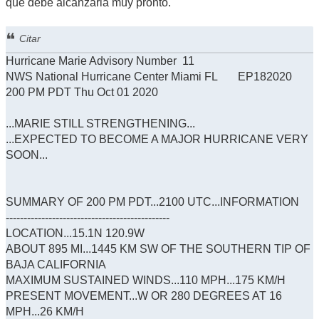
que debe alcanzarla muy pronto.
Citar
Hurricane Marie Advisory Number 11
NWS National Hurricane Center Miami FL EP182020
200 PM PDT Thu Oct 01 2020
...MARIE STILL STRENGTHENING...
...EXPECTED TO BECOME A MAJOR HURRICANE VERY
SOON...
SUMMARY OF 200 PM PDT...2100 UTC...INFORMATION
----------------------------------------------
LOCATION...15.1N 120.9W
ABOUT 895 MI...1445 KM SW OF THE SOUTHERN TIP OF
BAJA CALIFORNIA
MAXIMUM SUSTAINED WINDS...110 MPH...175 KM/H
PRESENT MOVEMENT...W OR 280 DEGREES AT 16
MPH...26 KM/H