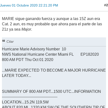
#2
Jueves 01 Octubre 2020 22:21:20 PM
MARIE sigue ganando fuerza y aunque a las 15Z aun era
Cat. 2 aun, es muy probable que ahora para el parte de las
21z ya sea
Major
.
Citar
Hurricane Marie Advisory Number 10
NWS National Hurricane Center Miami FL EP182020
800 AM PDT Thu Oct 01 2020
...MARIE EXPECTED TO BECOME A MAJOR HURRICANE
LATER TODAY...
SUMMARY OF 800 AM PDT...1500 UTC...INFORMATION
----------------------------------------------
LOCATION...15.2N 119.5W
ABOUT 820 MI...1320 KM SW OF THE SOUTHERN TIP OF