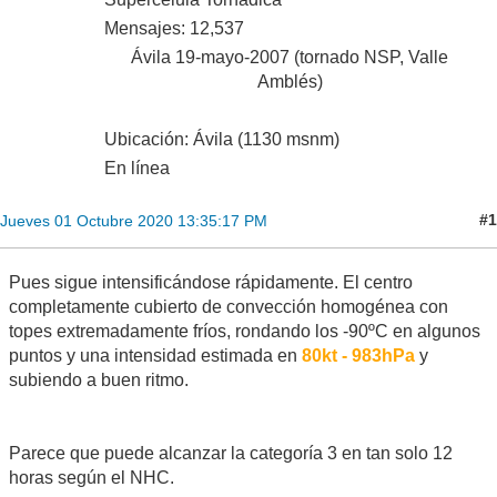
Mensajes: 12,537
Ávila 19-mayo-2007 (tornado NSP, Valle
Amblés)
Ubicación: Ávila (1130 msnm)
En línea
#1
Jueves 01 Octubre 2020 13:35:17 PM
Pues sigue intensificándose rápidamente. El centro
completamente cubierto de convección homogénea con
topes extremadamente fríos, rondando los -90ºC en algunos
puntos y una intensidad estimada en
80kt - 983hPa
y
subiendo a buen ritmo.
Parece que puede alcanzar la categoría 3 en tan solo 12
horas según el NHC.