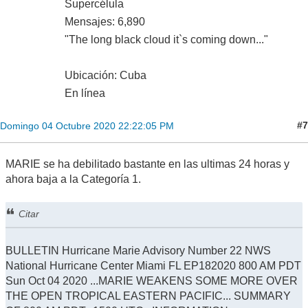
Supercélula
Mensajes: 6,890
"The long black cloud it`s coming down..."
Ubicación: Cuba
En línea
#7
Domingo 04 Octubre 2020 22:22:05 PM
MARIE se ha debilitado bastante en las ultimas 24 horas y
ahora baja a la Categoría 1.
Citar
BULLETIN Hurricane Marie Advisory Number 22 NWS
National Hurricane Center Miami FL EP182020 800 AM PDT
Sun Oct 04 2020 ...MARIE WEAKENS SOME MORE OVER
THE OPEN TROPICAL EASTERN PACIFIC... SUMMARY