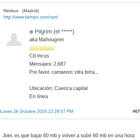
Nimbus (Madrid)
http://www.tiempo.com/ram/
Pilgrim (el *****)
aka Mahougrim
Cb Incus
Mensajes: 2,687
Por favor, camarero: otra birra...
Ubicación: Cuenca capital
En línea
#67
Lunes 26 Octubre 2015 22:28:07 PM
Joer, es que bajar 60 mb y volver a subir 60 mb en una hora