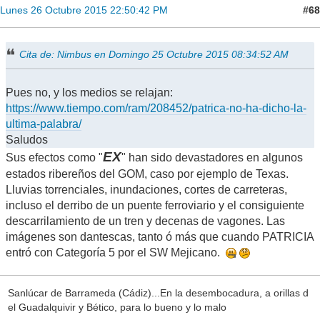
#68
Lunes 26 Octubre 2015 22:50:42 PM
Cita de: Nimbus en Domingo 25 Octubre 2015 08:34:52 AM
Pues no, y los medios se relajan:
https://www.tiempo.com/ram/208452/patrica-no-ha-dicho-la-
ultima-palabra/
Saludos
EX
Sus efectos como "
" han sido devastadores en algunos
estados ribereños del GOM, caso por ejemplo de Texas.
Lluvias torrenciales, inundaciones, cortes de carreteras,
incluso el derribo de un puente ferroviario y el consiguiente
descarrilamiento de un tren y decenas de vagones. Las
imágenes son dantescas, tanto ó más que cuando PATRICIA
entró con Categoría 5 por el SW Mejicano.
Sanlúcar de Barrameda (Cádiz)...En la desembocadura, a orillas d
el Guadalquivir y Bético, para lo bueno y lo malo