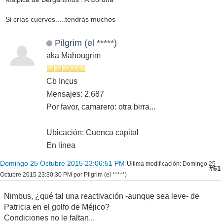
Si crías cuervos.....tendrás muchos
Pilgrim (el *****)
aka Mahougrim
Cb Incus
Mensajes: 2,687
Por favor, camarero: otra birra...
Ubicación: Cuenca capital
En línea
Domingo 25 Octubre 2015 23:06:51 PM
Ultima modificación
: Domingo 25
#61
Octubre 2015 23:30:30 PM por Pilgrim (el *****)
Nimbus, ¿qué tal una reactivación -aunque sea leve- de
Patricia en el golfo de Méjico?
Condiciones no le faltan...