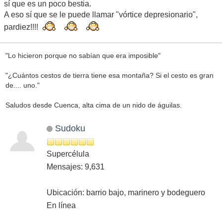
sí que es un poco bestia.
A eso sí que se le puede llamar "vórtice depresionario",
pardiez!!!!
"Lo hicieron porque no sabían que era imposible"
"¿Cuántos cestos de tierra tiene esa montaña? Si el cesto es gran
de.... uno."
Saludos desde Cuenca, alta cima de un nido de águilas.
Sudoku
Supercélula
Mensajes: 9,631
Ubicación: barrio bajo, marinero y bodeguero
En línea