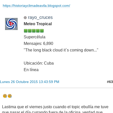
https://historiayclimadeavila.blogspot.com/
rayo_cruces
Meteo Tropical
Supercélula
Mensajes: 6,890
"The long black cloud it`s coming down..."
Ubicación: Cuba
En línea
#63
Lunes 26 Octubre 2015 13:43:59 PM
Lastima que el viernes justo cuando el topic ebullía me tuve
que pasar el día currando fuera de la oficina, verdad que