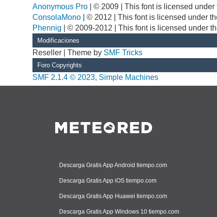
Anonymous Pro
| © 2009 | This font is licensed unde
ConsolaMono
| © 2012 | This font is licensed under 
Phennig
| © 2009-2012 | This font is licensed under t
Modificaciones
Reseller | Theme by
SMF Tricks
Foro Copyrights
SMF 2.1.4 © 2023
,
Simple Machines
Descarga Gratis App Android tiempo.com
Descarga Gratis App iOS tiempo.com
Descarga Gratis App Huawei tiempo.com
Descarga Gratis App Windows 10 tiempo.com