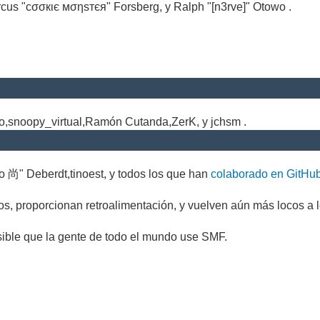
cus "cσσкιє мσηѕтєя" Forsberg, y Ralph "[n3rve]" Otowo .
.
no,snoopy_virtual,Ramón Cutanda,ZerK, y jchsm .
o 尚" Deberdt,tinoest, y todos los que han
colaborado en GitHu
s, proporcionan retroalimentación, y vuelven aún más locos a l
sible que la gente de todo el mundo use SMF.