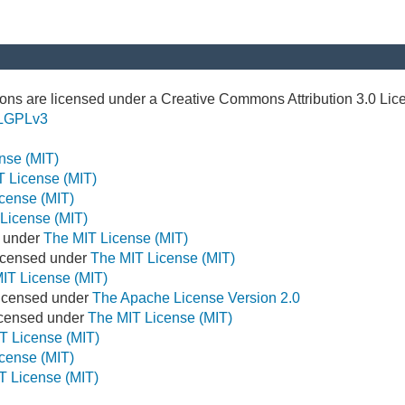
ns are licensed under a Creative Commons Attribution 3.0 Lic
LGPLv3
nse (MIT)
T License (MIT)
cense (MIT)
License (MIT)
d under
The MIT License (MIT)
icensed under
The MIT License (MIT)
IT License (MIT)
Licensed under
The Apache License Version 2.0
Licensed under
The MIT License (MIT)
T License (MIT)
cense (MIT)
T License (MIT)