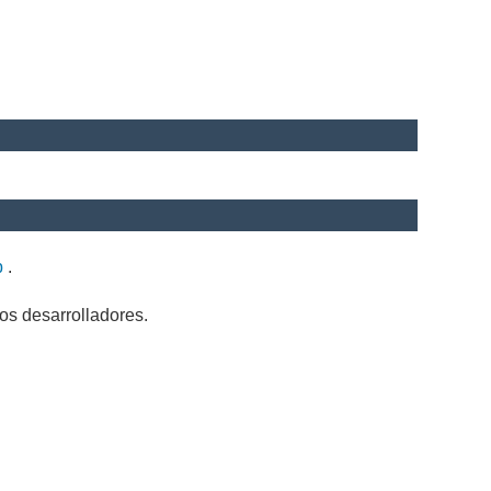
b
.
os desarrolladores.