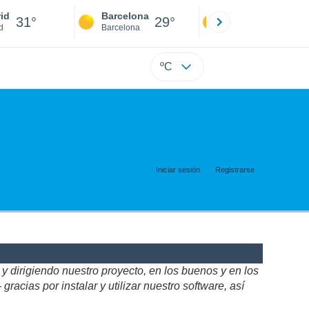
id
Barcelona
Sevilla
31°
29°
31°
d
Barcelona
Sevilla
ºC
Iniciar sesión
Registrarse
 dirigiendo nuestro proyecto, en los buenos y en los
acias por instalar y utilizar nuestro software, así