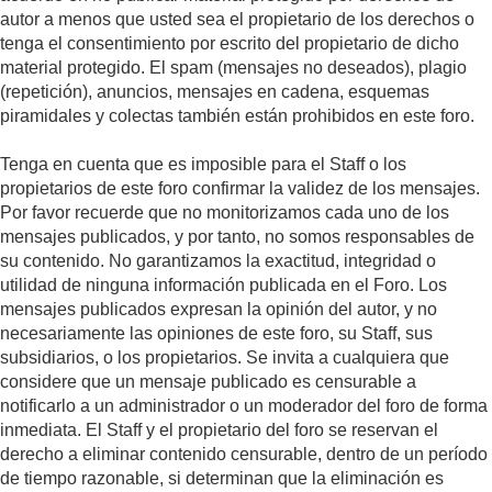
autor a menos que usted sea el propietario de los derechos o
tenga el consentimiento por escrito del propietario de dicho
material protegido. El spam (mensajes no deseados), plagio
(repetición), anuncios, mensajes en cadena, esquemas
piramidales y colectas también están prohibidos en este foro.
Tenga en cuenta que es imposible para el Staff o los
propietarios de este foro confirmar la validez de los mensajes.
Por favor recuerde que no monitorizamos cada uno de los
mensajes publicados, y por tanto, no somos responsables de
su contenido. No garantizamos la exactitud, integridad o
utilidad de ninguna información publicada en el Foro. Los
mensajes publicados expresan la opinión del autor, y no
necesariamente las opiniones de este foro, su Staff, sus
subsidiarios, o los propietarios. Se invita a cualquiera que
considere que un mensaje publicado es censurable a
notificarlo a un administrador o un moderador del foro de forma
inmediata. El Staff y el propietario del foro se reservan el
derecho a eliminar contenido censurable, dentro de un período
de tiempo razonable, si determinan que la eliminación es