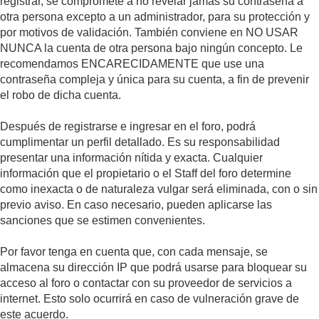
registrar, se compromete a no revelar jamás su contraseña a
otra persona excepto a un administrador, para su protección y
por motivos de validación. También conviene en NO USAR
NUNCA la cuenta de otra persona bajo ningún concepto. Le
recomendamos ENCARECIDAMENTE que use una
contraseña compleja y única para su cuenta, a fin de prevenir
el robo de dicha cuenta.
Después de registrarse e ingresar en el foro, podrá
cumplimentar un perfil detallado. Es su responsabilidad
presentar una información nítida y exacta. Cualquier
información que el propietario o el Staff del foro determine
como inexacta o de naturaleza vulgar será eliminada, con o sin
previo aviso. En caso necesario, pueden aplicarse las
sanciones que se estimen convenientes.
Por favor tenga en cuenta que, con cada mensaje, se
almacena su dirección IP que podrá usarse para bloquear su
acceso al foro o contactar con su proveedor de servicios a
internet. Esto solo ocurrirá en caso de vulneración grave de
este acuerdo.