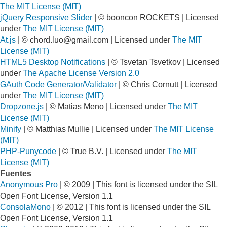
The MIT License (MIT)
jQuery Responsive Slider
| © booncon ROCKETS | Licensed
under
The MIT License (MIT)
At.js
| ©
chord.luo@gmail.com
| Licensed under
The MIT
License (MIT)
HTML5 Desktop Notifications
| © Tsvetan Tsvetkov | Licensed
under
The Apache License Version 2.0
GAuth Code Generator/Validator
| © Chris Cornutt | Licensed
under
The MIT License (MIT)
Dropzone.js
| © Matias Meno | Licensed under
The MIT
License (MIT)
Minify
| © Matthias Mullie | Licensed under
The MIT License
(MIT)
PHP-Punycode
| © True B.V. | Licensed under
The MIT
License (MIT)
Fuentes
Anonymous Pro
| © 2009 | This font is licensed under the SIL
Open Font License, Version 1.1
ConsolaMono
| © 2012 | This font is licensed under the SIL
Open Font License, Version 1.1