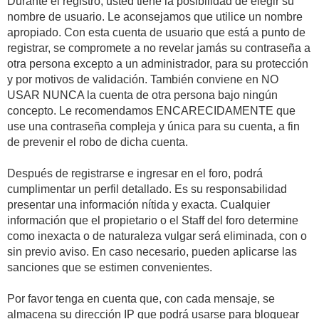
Durante el registro, usted tiene la posibilidad de elegir su
nombre de usuario. Le aconsejamos que utilice un nombre
apropiado. Con esta cuenta de usuario que está a punto de
registrar, se compromete a no revelar jamás su contraseña a
otra persona excepto a un administrador, para su protección
y por motivos de validación. También conviene en NO
USAR NUNCA la cuenta de otra persona bajo ningún
concepto. Le recomendamos ENCARECIDAMENTE que
use una contraseña compleja y única para su cuenta, a fin
de prevenir el robo de dicha cuenta.
Después de registrarse e ingresar en el foro, podrá
cumplimentar un perfil detallado. Es su responsabilidad
presentar una información nítida y exacta. Cualquier
información que el propietario o el Staff del foro determine
como inexacta o de naturaleza vulgar será eliminada, con o
sin previo aviso. En caso necesario, pueden aplicarse las
sanciones que se estimen convenientes.
Por favor tenga en cuenta que, con cada mensaje, se
almacena su dirección IP que podrá usarse para bloquear