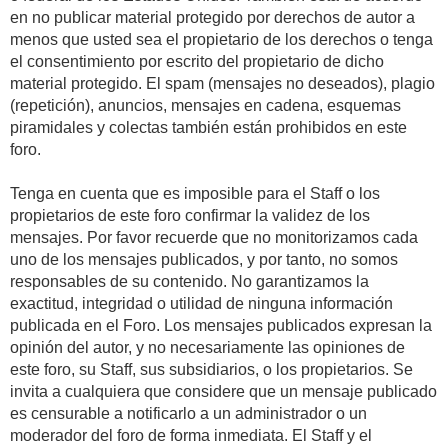
en no publicar material protegido por derechos de autor a
menos que usted sea el propietario de los derechos o tenga
el consentimiento por escrito del propietario de dicho
material protegido. El spam (mensajes no deseados), plagio
(repetición), anuncios, mensajes en cadena, esquemas
piramidales y colectas también están prohibidos en este
foro.
Tenga en cuenta que es imposible para el Staff o los
propietarios de este foro confirmar la validez de los
mensajes. Por favor recuerde que no monitorizamos cada
uno de los mensajes publicados, y por tanto, no somos
responsables de su contenido. No garantizamos la
exactitud, integridad o utilidad de ninguna información
publicada en el Foro. Los mensajes publicados expresan la
opinión del autor, y no necesariamente las opiniones de
este foro, su Staff, sus subsidiarios, o los propietarios. Se
invita a cualquiera que considere que un mensaje publicado
es censurable a notificarlo a un administrador o un
moderador del foro de forma inmediata. El Staff y el