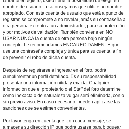
Durante el registro, usted tiene la posibilidad de elegir su
nombre de usuario. Le aconsejamos que utilice un nombre
apropiado. Con esta cuenta de usuario que está a punto de
registrar, se compromete a no revelar jamás su contraseña a
otra persona excepto a un administrador, para su protección
y por motivos de validación. También conviene en NO
USAR NUNCA la cuenta de otra persona bajo ningún
concepto. Le recomendamos ENCARECIDAMENTE que
use una contraseña compleja y única para su cuenta, a fin
de prevenir el robo de dicha cuenta.
Después de registrarse e ingresar en el foro, podrá
cumplimentar un perfil detallado. Es su responsabilidad
presentar una información nítida y exacta. Cualquier
información que el propietario o el Staff del foro determine
como inexacta o de naturaleza vulgar será eliminada, con o
sin previo aviso. En caso necesario, pueden aplicarse las
sanciones que se estimen convenientes.
Por favor tenga en cuenta que, con cada mensaje, se
almacena su dirección IP que podrá usarse para bloquear