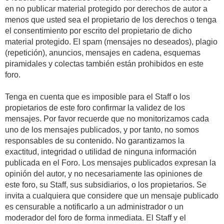
en no publicar material protegido por derechos de autor a
menos que usted sea el propietario de los derechos o tenga
el consentimiento por escrito del propietario de dicho
material protegido. El spam (mensajes no deseados), plagio
(repetición), anuncios, mensajes en cadena, esquemas
piramidales y colectas también están prohibidos en este
foro.
Tenga en cuenta que es imposible para el Staff o los
propietarios de este foro confirmar la validez de los
mensajes. Por favor recuerde que no monitorizamos cada
uno de los mensajes publicados, y por tanto, no somos
responsables de su contenido. No garantizamos la
exactitud, integridad o utilidad de ninguna información
publicada en el Foro. Los mensajes publicados expresan la
opinión del autor, y no necesariamente las opiniones de
este foro, su Staff, sus subsidiarios, o los propietarios. Se
invita a cualquiera que considere que un mensaje publicado
es censurable a notificarlo a un administrador o un
moderador del foro de forma inmediata. El Staff y el