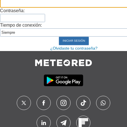
Contraseña:
Tiempo de conexión:
¿Olvidaste tu contraseña?