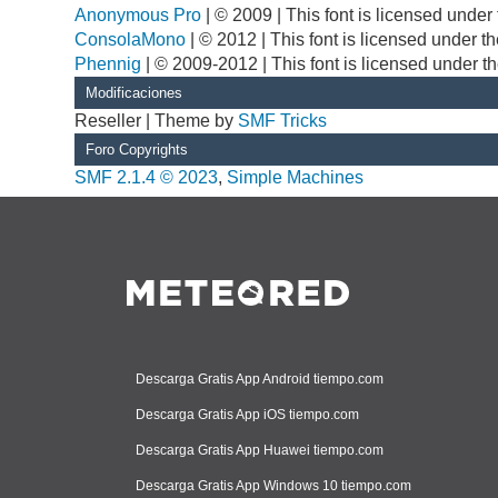
Anonymous Pro
| © 2009 | This font is licensed unde
ConsolaMono
| © 2012 | This font is licensed under 
Phennig
| © 2009-2012 | This font is licensed under t
Modificaciones
Reseller | Theme by
SMF Tricks
Foro Copyrights
SMF 2.1.4 © 2023
,
Simple Machines
Descarga Gratis App Android tiempo.com
Descarga Gratis App iOS tiempo.com
Descarga Gratis App Huawei tiempo.com
Descarga Gratis App Windows 10 tiempo.com