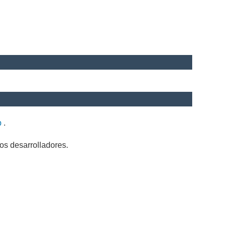
b
.
os desarrolladores.