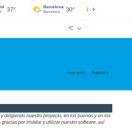
id
Barcelona
Sevilla
37°
30°
40°
d
Barcelona
Sevilla
ºC
Iniciar sesión
Registrarse
 dirigiendo nuestro proyecto, en los buenos y en los
acias por instalar y utilizar nuestro software, así