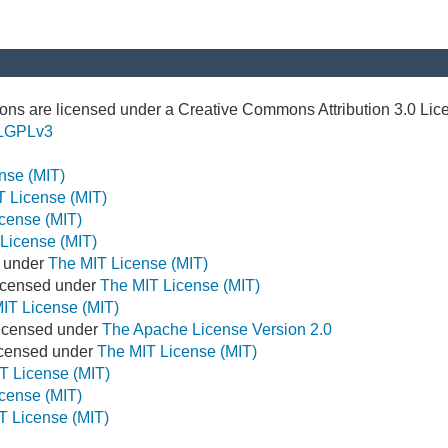
ns are licensed under a Creative Commons Attribution 3.0 Lic
LGPLv3
nse (MIT)
T License (MIT)
cense (MIT)
License (MIT)
d under
The MIT License (MIT)
icensed under
The MIT License (MIT)
IT License (MIT)
Licensed under
The Apache License Version 2.0
Licensed under
The MIT License (MIT)
T License (MIT)
cense (MIT)
T License (MIT)