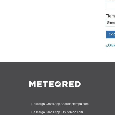
Tiem
¿Olvi
Descarga Gratis App Android tiempo.com
Descarga Gratis App iOS tiempo.com