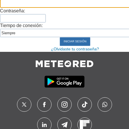
Contraseña:
Tiempo de conexión:
¿Olvidaste tu contraseña?