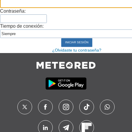
Contraseña:
Tiempo de conexión:
¿Olvidaste tu contraseña?