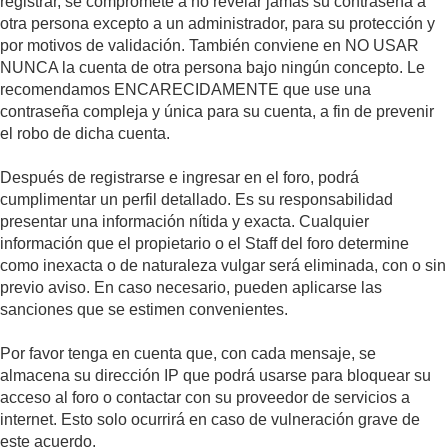
registrar, se compromete a no revelar jamás su contraseña a
otra persona excepto a un administrador, para su protección y
por motivos de validación. También conviene en NO USAR
NUNCA la cuenta de otra persona bajo ningún concepto. Le
recomendamos ENCARECIDAMENTE que use una
contraseña compleja y única para su cuenta, a fin de prevenir
el robo de dicha cuenta.
Después de registrarse e ingresar en el foro, podrá
cumplimentar un perfil detallado. Es su responsabilidad
presentar una información nítida y exacta. Cualquier
información que el propietario o el Staff del foro determine
como inexacta o de naturaleza vulgar será eliminada, con o sin
previo aviso. En caso necesario, pueden aplicarse las
sanciones que se estimen convenientes.
Por favor tenga en cuenta que, con cada mensaje, se
almacena su dirección IP que podrá usarse para bloquear su
acceso al foro o contactar con su proveedor de servicios a
internet. Esto solo ocurrirá en caso de vulneración grave de
este acuerdo.