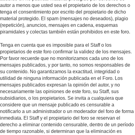
autor a menos que usted sea el propietario de los derechos o
tenga el consentimiento por escrito del propietario de dicho
material protegido. El spam (mensajes no deseados), plagio
(repetición), anuncios, mensajes en cadena, esquemas
piramidales y colectas también están prohibidos en este foro.
Tenga en cuenta que es imposible para el Staff o los
propietarios de este foro confirmar la validez de los mensajes.
Por favor recuerde que no monitorizamos cada uno de los
mensajes publicados, y por tanto, no somos responsables de
su contenido. No garantizamos la exactitud, integridad o
utilidad de ninguna información publicada en el Foro. Los
mensajes publicados expresan la opinión del autor, y no
necesariamente las opiniones de este foro, su Staff, sus
subsidiarios, o los propietarios. Se invita a cualquiera que
considere que un mensaje publicado es censurable a
notificarlo a un administrador o un moderador del foro de forma
inmediata. El Staff y el propietario del foro se reservan el
derecho a eliminar contenido censurable, dentro de un período
de tiempo razonable, si determinan que la eliminación es