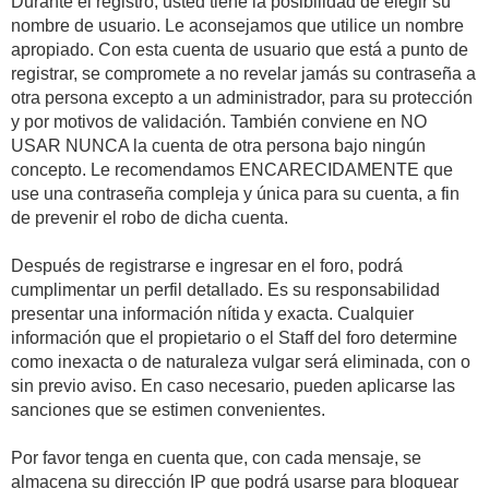
Durante el registro, usted tiene la posibilidad de elegir su
nombre de usuario. Le aconsejamos que utilice un nombre
apropiado. Con esta cuenta de usuario que está a punto de
registrar, se compromete a no revelar jamás su contraseña a
otra persona excepto a un administrador, para su protección
y por motivos de validación. También conviene en NO
USAR NUNCA la cuenta de otra persona bajo ningún
concepto. Le recomendamos ENCARECIDAMENTE que
use una contraseña compleja y única para su cuenta, a fin
de prevenir el robo de dicha cuenta.
Después de registrarse e ingresar en el foro, podrá
cumplimentar un perfil detallado. Es su responsabilidad
presentar una información nítida y exacta. Cualquier
información que el propietario o el Staff del foro determine
como inexacta o de naturaleza vulgar será eliminada, con o
sin previo aviso. En caso necesario, pueden aplicarse las
sanciones que se estimen convenientes.
Por favor tenga en cuenta que, con cada mensaje, se
almacena su dirección IP que podrá usarse para bloquear