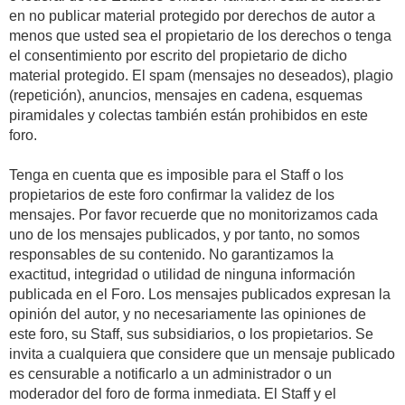
en no publicar material protegido por derechos de autor a
menos que usted sea el propietario de los derechos o tenga
el consentimiento por escrito del propietario de dicho
material protegido. El spam (mensajes no deseados), plagio
(repetición), anuncios, mensajes en cadena, esquemas
piramidales y colectas también están prohibidos en este
foro.
Tenga en cuenta que es imposible para el Staff o los
propietarios de este foro confirmar la validez de los
mensajes. Por favor recuerde que no monitorizamos cada
uno de los mensajes publicados, y por tanto, no somos
responsables de su contenido. No garantizamos la
exactitud, integridad o utilidad de ninguna información
publicada en el Foro. Los mensajes publicados expresan la
opinión del autor, y no necesariamente las opiniones de
este foro, su Staff, sus subsidiarios, o los propietarios. Se
invita a cualquiera que considere que un mensaje publicado
es censurable a notificarlo a un administrador o un
moderador del foro de forma inmediata. El Staff y el