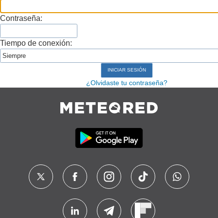
Contraseña:
Tiempo de conexión:
¿Olvidaste tu contraseña?