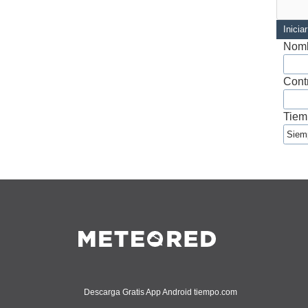
Inicia
Nomb
Cont
Tiem
Descarga Gratis App Android tiempo.com