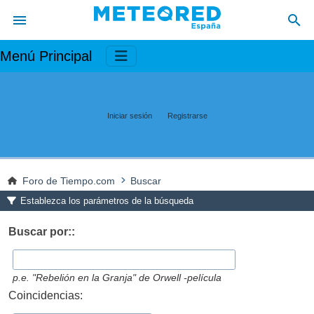
Menú Principal
Iniciar sesión
Registrarse
Foro de Tiempo.com
Buscar
Establezca los parámetros de la búsqueda
Buscar por::
p.e.
"Rebelión en la Granja" de Orwell -película
Coincidencias: