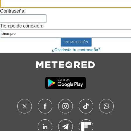
Contraseña:
Tiempo de conexión:
¿Olvidaste tu contraseña?