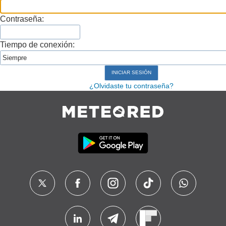
Contraseña:
Tiempo de conexión:
¿Olvidaste tu contraseña?