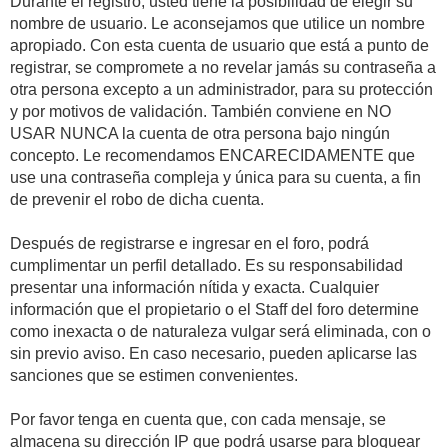
Durante el registro, usted tiene la posibilidad de elegir su
nombre de usuario. Le aconsejamos que utilice un nombre
apropiado. Con esta cuenta de usuario que está a punto de
registrar, se compromete a no revelar jamás su contraseña a
otra persona excepto a un administrador, para su protección
y por motivos de validación. También conviene en NO
USAR NUNCA la cuenta de otra persona bajo ningún
concepto. Le recomendamos ENCARECIDAMENTE que
use una contraseña compleja y única para su cuenta, a fin
de prevenir el robo de dicha cuenta.
Después de registrarse e ingresar en el foro, podrá
cumplimentar un perfil detallado. Es su responsabilidad
presentar una información nítida y exacta. Cualquier
información que el propietario o el Staff del foro determine
como inexacta o de naturaleza vulgar será eliminada, con o
sin previo aviso. En caso necesario, pueden aplicarse las
sanciones que se estimen convenientes.
Por favor tenga en cuenta que, con cada mensaje, se
almacena su dirección IP que podrá usarse para bloquear