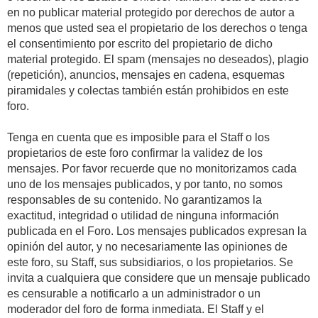
en no publicar material protegido por derechos de autor a
menos que usted sea el propietario de los derechos o tenga
el consentimiento por escrito del propietario de dicho
material protegido. El spam (mensajes no deseados), plagio
(repetición), anuncios, mensajes en cadena, esquemas
piramidales y colectas también están prohibidos en este
foro.
Tenga en cuenta que es imposible para el Staff o los
propietarios de este foro confirmar la validez de los
mensajes. Por favor recuerde que no monitorizamos cada
uno de los mensajes publicados, y por tanto, no somos
responsables de su contenido. No garantizamos la
exactitud, integridad o utilidad de ninguna información
publicada en el Foro. Los mensajes publicados expresan la
opinión del autor, y no necesariamente las opiniones de
este foro, su Staff, sus subsidiarios, o los propietarios. Se
invita a cualquiera que considere que un mensaje publicado
es censurable a notificarlo a un administrador o un
moderador del foro de forma inmediata. El Staff y el