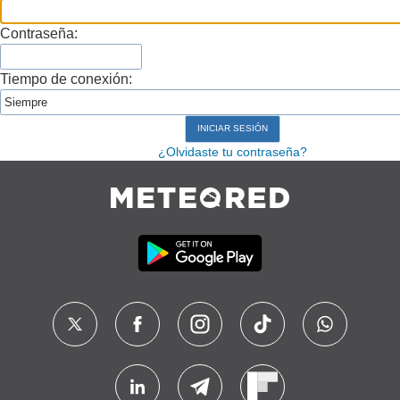
Contraseña:
Tiempo de conexión:
¿Olvidaste tu contraseña?