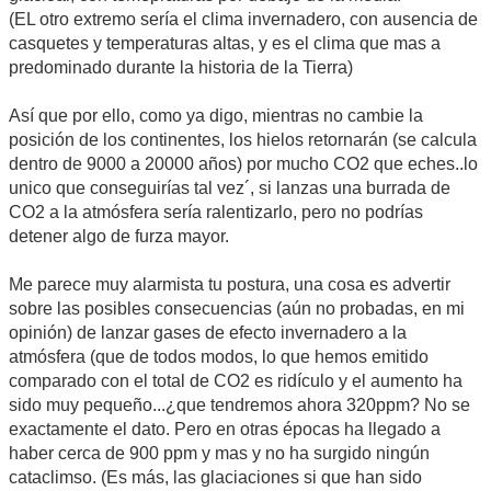
(EL otro extremo sería el clima invernadero, con ausencia de
casquetes y temperaturas altas, y es el clima que mas a
predominado durante la historia de la Tierra)
Así que por ello, como ya digo, mientras no cambie la
posición de los continentes, los hielos retornarán (se calcula
dentro de 9000 a 20000 años) por mucho CO2 que eches..lo
unico que conseguirías tal vez´, si lanzas una burrada de
CO2 a la atmósfera sería ralentizarlo, pero no podrías
detener algo de furza mayor.
Me parece muy alarmista tu postura, una cosa es advertir
sobre las posibles consecuencias (aún no probadas, en mi
opinión) de lanzar gases de efecto invernadero a la
atmósfera (que de todos modos, lo que hemos emitido
comparado con el total de CO2 es ridículo y el aumento ha
sido muy pequeño...¿que tendremos ahora 320ppm? No se
exactamente el dato. Pero en otras épocas ha llegado a
haber cerca de 900 ppm y mas y no ha surgido ningún
cataclimso. (Es más, las glaciaciones si que han sido