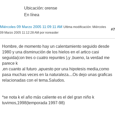
Ubicación: orense
En línea
Miércoles 09 Marzo 2005 11:09:11 AM
Ultima modificación
: Miércoles
#7
09 Marzo 2005 11:12:28 AM por noreaster
Hombre, de momento hay un calentamiento seguido desde
1980 y una disminución de los hielos en el artico casi
seguida(con tres o cuatro repuntes ),y ,bueno, la verdad me
parece k
,en cuanto al futuro ,apuesto por una hipotesis media,como
pasa muchas veces en la naturaleza....Os dejo unas graficas
relacionadas con el tema.Saludos.
*se nota k el año más caliente es el del gran niño k
tuvimos,1998(temporada 1997-98)