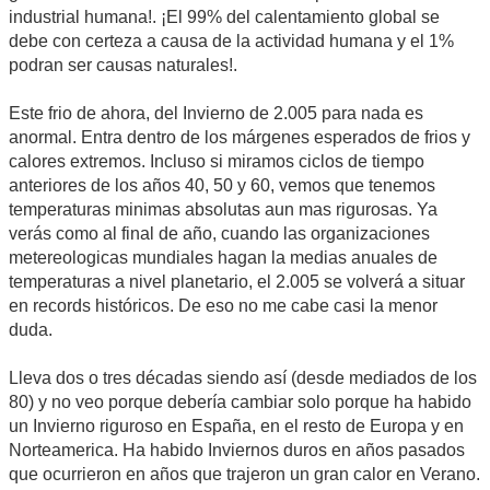
industrial humana!. ¡El 99% del calentamiento global se
debe con certeza a causa de la actividad humana y el 1%
podran ser causas naturales!.
Este frio de ahora, del Invierno de 2.005 para nada es
anormal. Entra dentro de los márgenes esperados de frios y
calores extremos. Incluso si miramos ciclos de tiempo
anteriores de los años 40, 50 y 60, vemos que tenemos
temperaturas minimas absolutas aun mas rigurosas. Ya
verás como al final de año, cuando las organizaciones
metereologicas mundiales hagan la medias anuales de
temperaturas a nivel planetario, el 2.005 se volverá a situar
en records históricos. De eso no me cabe casi la menor
duda.
Lleva dos o tres décadas siendo así (desde mediados de los
80) y no veo porque debería cambiar solo porque ha habido
un Invierno riguroso en España, en el resto de Europa y en
Norteamerica. Ha habido Inviernos duros en años pasados
que ocurrieron en años que trajeron un gran calor en Verano.