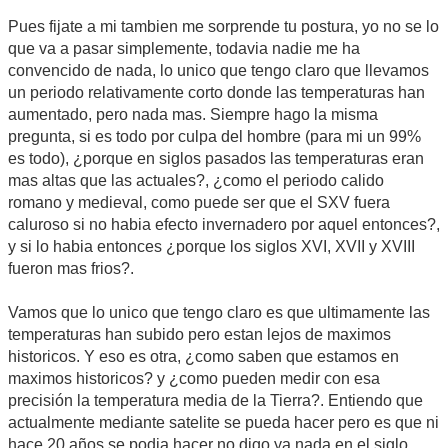
Pues fijate a mi tambien me sorprende tu postura, yo no se lo
que va a pasar simplemente, todavia nadie me ha
convencido de nada, lo unico que tengo claro que llevamos
un periodo relativamente corto donde las temperaturas han
aumentado, pero nada mas. Siempre hago la misma
pregunta, si es todo por culpa del hombre (para mi un 99%
es todo), ¿porque en siglos pasados las temperaturas eran
mas altas que las actuales?, ¿como el periodo calido
romano y medieval, como puede ser que el SXV fuera
caluroso si no habia efecto invernadero por aquel entonces?,
y si lo habia entonces ¿porque los siglos XVI, XVII y XVIII
fueron mas frios?.
Vamos que lo unico que tengo claro es que ultimamente las
temperaturas han subido pero estan lejos de maximos
historicos. Y eso es otra, ¿como saben que estamos en
maximos historicos? y ¿como pueden medir con esa
precisión la temperatura media de la Tierra?. Entiendo que
actualmente mediante satelite se pueda hacer pero es que ni
hace 20 años se podia hacer no digo ya nada en el siglo