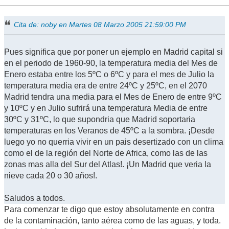
Cita de: noby en Martes 08 Marzo 2005 21:59:00 PM
Pues significa que por poner un ejemplo en Madrid capital si
en el periodo de 1960-90, la temperatura media del Mes de
Enero estaba entre los 5ºC o 6ºC y para el mes de Julio la
temperatura media era de entre 24ºC y 25ºC, en el 2070
Madrid tendra una media para el Mes de Enero de entre 9ºC
y 10ºC y en Julio sufrirá una temperatura Media de entre
30ºC y 31ºC, lo que supondria que Madrid soportaria
temperaturas en los Veranos de 45ºC a la sombra. ¡Desde
luego yo no querria vivir en un pais desertizado con un clima
como el de la región del Norte de Africa, como las de las
zonas mas alla del Sur del Atlas!. ¡Un Madrid que veria la
nieve cada 20 o 30 años!.
Saludos a todos.
Para comenzar te digo que estoy absolutamente en contra
de la contaminación, tanto aérea como de las aguas, y toda.