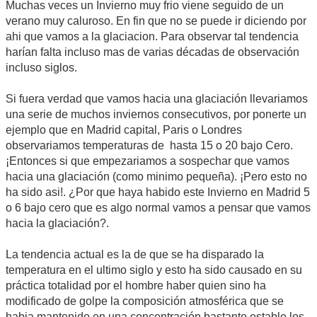
Muchas veces un Invierno muy frio viene seguido de un
verano muy caluroso. En fin que no se puede ir diciendo por
ahi que vamos a la glaciacion. Para observar tal tendencia
harían falta incluso mas de varias décadas de observación
incluso siglos.
Si fuera verdad que vamos hacia una glaciación llevariamos
una serie de muchos inviernos consecutivos, por ponerte un
ejemplo que en Madrid capital, Paris o Londres
observariamos temperaturas de hasta 15 o 20 bajo Cero.
¡Entonces si que empezariamos a sospechar que vamos
hacia una glaciación (como minimo pequeña). ¡Pero esto no
ha sido asi!. ¿Por que haya habido este Invierno en Madrid 5
o 6 bajo cero que es algo normal vamos a pensar que vamos
hacia la glaciación?.
La tendencia actual es la de que se ha disparado la
temperatura en el ultimo siglo y esto ha sido causado en su
práctica totalidad por el hombre haber quien sino ha
modificado de golpe la composición atmosférica que se
habia mantenido en una concentración bastante estable los