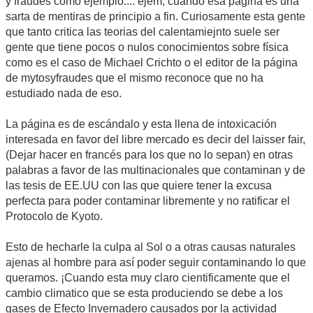
y fraudes como ejemplo.... ejem, cuando esa página es una
sarta de mentiras de principio a fin. Curiosamente esta gente
que tanto critica las teorias del calentamiejnto suele ser
gente que tiene pocos o nulos conocimientos sobre física
como es el caso de Michael Crichto o el editor de la página
de mytosyfraudes que el mismo reconoce que no ha
estudiado nada de eso.
La página es de escándalo y esta llena de intoxicación
interesada en favor del libre mercado es decir del laisser fair,
(Dejar hacer en francés para los que no lo sepan) en otras
palabras a favor de las multinacionales que contaminan y de
las tesis de EE.UU con las que quiere tener la excusa
perfecta para poder contaminar libremente y no ratificar el
Protocolo de Kyoto.
Esto de hecharle la culpa al Sol o a otras causas naturales
ajenas al hombre para así poder seguir contaminando lo que
queramos. ¡Cuando esta muy claro cientificamente que el
cambio climatico que se esta produciendo se debe a los
gases de Efecto Invernadero causados por la actividad