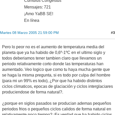
Cumulus Congestus
Mensajes: 721
¡Amo YaBB SE!
En línea
#3
Martes 08 Marzo 2005 21:59:00 PM
Pero lo peor no es el aumento de temperatura media del
planeta que ya ha habido de 0,6º-1ºC en el ultimo siglo y
todos deberiamos tener tambien claro que llevamos un
periodo relativamente corto donde las temperaturas han
aumentado. Veo logico que como tu haya mucha gente que
se haga la misma pregunta, si es todo por culpa del hombre
(para mi un 99% es todo), ¿Por que ha habido distintos
ciclos climaticos, epocas de glaciación y ciclos interglaciares
produciendose de forma natural?.
¿porque en siglos pasados se producian ademas pequeños
periodos frios o pequeños ciclos calidos de forma natural en
relativamente poco tiempo? ¡Es verdad que ha habido ciclos