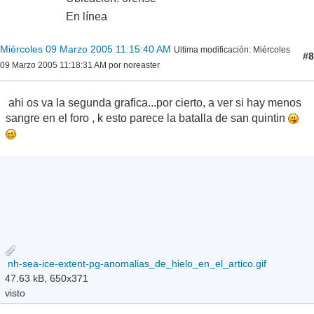
En línea
Miércoles 09 Marzo 2005 11:15:40 AM
Ultima modificación
: Miércoles
#8
09 Marzo 2005 11:18:31 AM por noreaster
ahi os va la segunda grafica...por cierto, a ver si hay menos
sangre en el foro , k esto parece la batalla de san quintin
nh-sea-ice-extent-pg-anomalias_de_hielo_en_el_artico.gif
47.63 kB, 650x371
visto