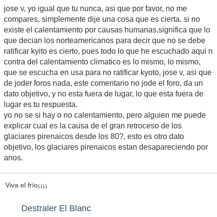
jose v, yo igual que tu nunca, asi que por favor, no me
compares, simplemente dije una cosa que es cierta, si no
existe el calentamiento por causas humanas,significa que lo
que decian los norteamericanos para decir que no se debe
ratificar kyito es cierto, pues todo lo que he escuchado aqui n
contra del calentamiento climatico es lo mismo, lo mismo,
que se escucha en usa para no ratificar kyoto, jose v, asi que
de joder foros nada, este comentario no jode el foro, da un
dato objetivo, y no esta fuera de lugar, lo que esta fuera de
lugar es tu respuesta.
yo no se si hay o no calentamiento, pero alguien me puede
explicar cual es la causa de el gran retroceso de los
glaciares pirenaicos desde los 80?, esto es otro dato
objetivo, los glaciares pirenaicos estan desapareciendo por
anos.
Viva el frío¡¡¡¡
Destraler El Blanc