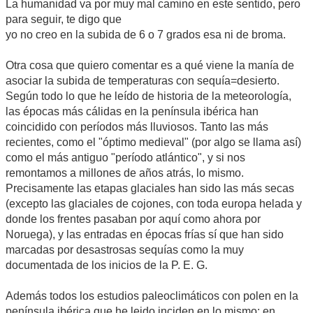
La humanidad va por muy mal camino en este sentido, pero
para seguir, te digo que
yo no creo en la subida de 6 o 7 grados esa ni de broma.
Otra cosa que quiero comentar es a qué viene la manía de
asociar la subida de temperaturas con sequía=desierto.
Según todo lo que he leído de historia de la meteorología,
las épocas más cálidas en la península ibérica han
coincidido con períodos más lluviosos. Tanto las más
recientes, como el "óptimo medieval" (por algo se llama así)
como el más antiguo "período atlántico", y si nos
remontamos a millones de años atrás, lo mismo.
Precisamente las etapas glaciales han sido las más secas
(excepto las glaciales de cojones, con toda europa helada y
donde los frentes pasaban por aquí como ahora por
Noruega), y las entradas en épocas frías sí que han sido
marcadas por desastrosas sequías como la muy
documentada de los inicios de la P. E. G.
Además todos los estudios paleoclimáticos con polen en la
península ibérica que he leido inciden en lo mismo: en