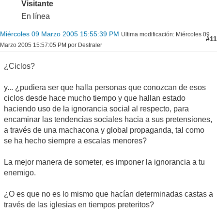
Visitante
En línea
Miércoles 09 Marzo 2005 15:55:39 PM
Ultima modificación
: Miércoles 09
#11
Marzo 2005 15:57:05 PM por Destraler
¿Ciclos?
y... ¿pudiera ser que halla personas que conozcan de esos
ciclos desde hace mucho tiempo y que hallan estado
haciendo uso de la ignorancia social al respecto, para
encaminar las tendencias sociales hacia a sus pretensiones,
a través de una machacona y global propaganda, tal como
se ha hecho siempre a escalas menores?
La mejor manera de someter, es imponer la ignorancia a tu
enemigo.
¿O es que no es lo mismo que hacían determinadas castas a
través de las iglesias en tiempos preteritos?