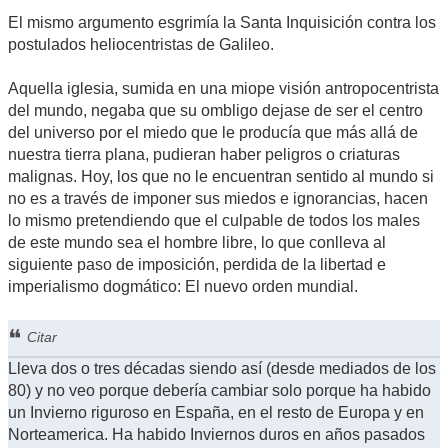
El mismo argumento esgrimía la Santa Inquisición contra los
postulados heliocentristas de Galileo.
Aquella iglesia, sumida en una miope visión antropocentrista
del mundo, negaba que su ombligo dejase de ser el centro
del universo por el miedo que le producía que más allá de
nuestra tierra plana, pudieran haber peligros o criaturas
malignas. Hoy, los que no le encuentran sentido al mundo si
no es a través de imponer sus miedos e ignorancias, hacen
lo mismo pretendiendo que el culpable de todos los males
de este mundo sea el hombre libre, lo que conlleva al
siguiente paso de imposición, perdida de la libertad e
imperialismo dogmático: El nuevo orden mundial.
Citar
Lleva dos o tres décadas siendo así (desde mediados de los
80) y no veo porque debería cambiar solo porque ha habido
un Invierno riguroso en España, en el resto de Europa y en
Norteamerica. Ha habido Inviernos duros en años pasados