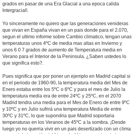
grados en pasar de una Era Glacial a una epoca calida
Intergracial!.
Yo sinceramente no quiero que las generaciones venideras
que vivan en España vivan en un pais donde para el 2.070,
segun el ultimo informe sobre Cambio climatico, tengan unas
temperaturas unos 4ºC de media mas altas en Invierno y
unos 6 0 7 grados de aumento de Temperatura media en
Verano para el Interior de la Peninsula. ¿Saben ustedes lo
que significa esto?.
Pues significa que por poner un ejemplo en Madrid capital si
en el periodo de 1960-90, la temperatura media del Mes de
Enero estaba entre los 5ºC o 6ºC y para el mes de Julio la
temperatura media era de entre 24ºC y 25ºC, en el 2070
Madrid tendra una media para el Mes de Enero de entre 9ºC
y 10ºC y en Julio sufrirá una temperatura Media de entre
30ºC y 31ºC, lo que supondria que Madrid soportaria
temperaturas en los Veranos de 45ºC a la sombra. ¡Desde
luego yo no querria vivir en un pais desertizado con un clima