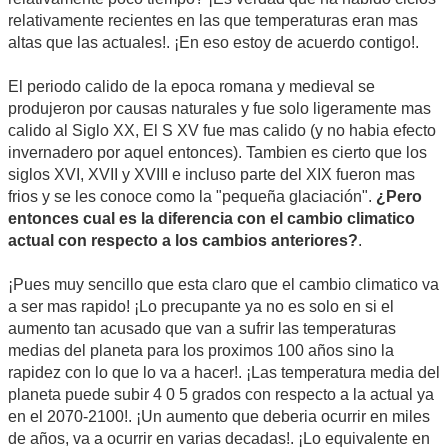
relativamente recientes en las que temperaturas eran mas
altas que las actuales!. ¡En eso estoy de acuerdo contigo!.
El periodo calido de la epoca romana y medieval se
produjeron por causas naturales y fue solo ligeramente mas
calido al Siglo XX, El S XV fue mas calido (y no habia efecto
invernadero por aquel entonces). Tambien es cierto que los
siglos XVI, XVII y XVIII e incluso parte del XIX fueron mas
frios y se les conoce como la "pequeña glaciación".
¿Pero
entonces cual es la diferencia con el cambio climatico
actual con respecto a los cambios anteriores?
.
¡Pues muy sencillo que esta claro que el cambio climatico va
a ser mas rapido! ¡Lo precupante ya no es solo en si el
aumento tan acusado que van a sufrir las temperaturas
medias del planeta para los proximos 100 años sino la
rapidez con lo que lo va a hacer!. ¡Las temperatura media del
planeta puede subir 4 0 5 grados con respecto a la actual ya
en el 2070-2100!. ¡Un aumento que deberia ocurrir en miles
de años, va a ocurrir en varias decadas!. ¡Lo equivalente en