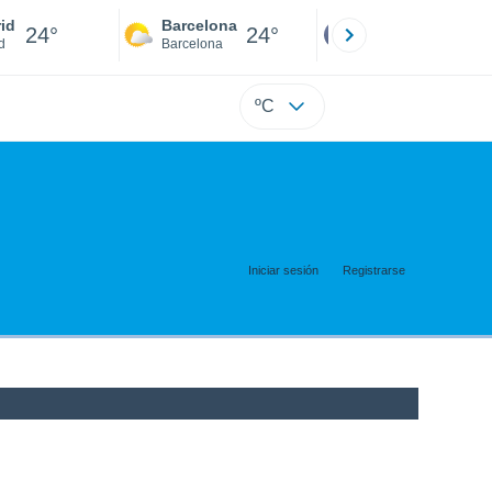
id
Barcelona
Sevilla
24°
24°
24°
d
Barcelona
Sevilla
ºC
Iniciar sesión
Registrarse