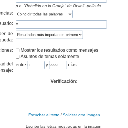
p.e.
"Rebelión en la Granja" de Orwell -película
ncias:
suario:
den de
queda:
iones:
Mostrar los resultados como mensajes
Asuntos de temas solamente
ad del
entre
y
días
nsaje:
Verificación:
Escuchar el texto
/
Solicitar otra imagen
Escribe las letras mostradas en la imagen: