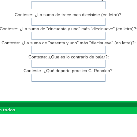
Conteste: ¿La suma de trece mas diecisiete (en letra)?:
Conteste: ¿La suma de "cincuenta y uno" más "diecinueve" (en letra)?
Conteste: ¿La suma de "sesenta y uno" más "diecinueve" (en letra)?:
Conteste: ¿Que es lo contrario de bajar?:
Conteste: ¿Qué deporte practica C. Ronaldo?:
n todos