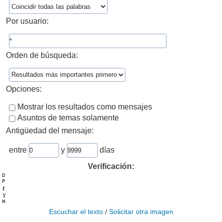
Por usuario:
Orden de búsqueda:
Opciones:
Mostrar los resultados como mensajes
Asuntos de temas solamente
Antigüedad del mensaje:
entre
y
días
Verificación:
Escuchar el texto
/
Solicitar otra imagen