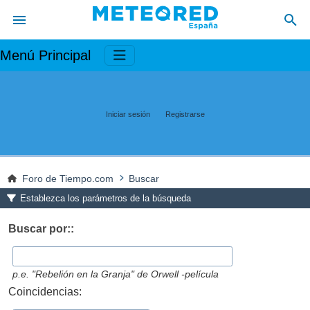
Menú Principal
Iniciar sesión
Registrarse
Foro de Tiempo.com
Buscar
Establezca los parámetros de la búsqueda
Buscar por::
p.e.
"Rebelión en la Granja" de Orwell -película
Coincidencias: