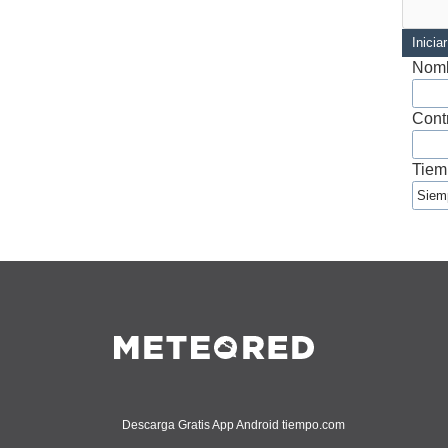
Inicia
Nomb
Cont
Tiem
Descarga Gratis App Android tiempo.com