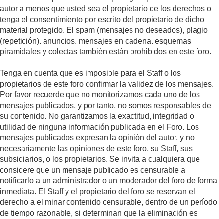
autor a menos que usted sea el propietario de los derechos o
tenga el consentimiento por escrito del propietario de dicho
material protegido. El spam (mensajes no deseados), plagio
(repetición), anuncios, mensajes en cadena, esquemas
piramidales y colectas también están prohibidos en este foro.
Tenga en cuenta que es imposible para el Staff o los
propietarios de este foro confirmar la validez de los mensajes.
Por favor recuerde que no monitorizamos cada uno de los
mensajes publicados, y por tanto, no somos responsables de
su contenido. No garantizamos la exactitud, integridad o
utilidad de ninguna información publicada en el Foro. Los
mensajes publicados expresan la opinión del autor, y no
necesariamente las opiniones de este foro, su Staff, sus
subsidiarios, o los propietarios. Se invita a cualquiera que
considere que un mensaje publicado es censurable a
notificarlo a un administrador o un moderador del foro de forma
inmediata. El Staff y el propietario del foro se reservan el
derecho a eliminar contenido censurable, dentro de un período
de tiempo razonable, si determinan que la eliminación es