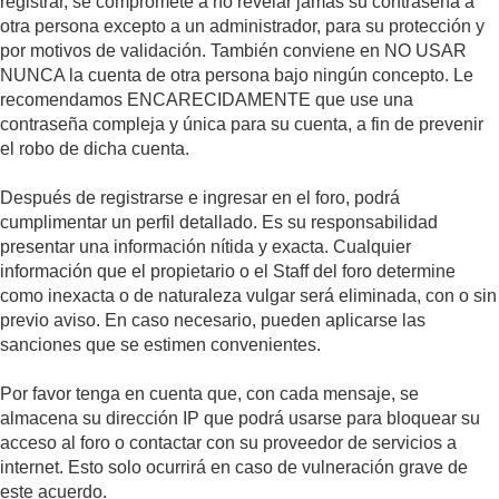
registrar, se compromete a no revelar jamás su contraseña a
otra persona excepto a un administrador, para su protección y
por motivos de validación. También conviene en NO USAR
NUNCA la cuenta de otra persona bajo ningún concepto. Le
recomendamos ENCARECIDAMENTE que use una
contraseña compleja y única para su cuenta, a fin de prevenir
el robo de dicha cuenta.
Después de registrarse e ingresar en el foro, podrá
cumplimentar un perfil detallado. Es su responsabilidad
presentar una información nítida y exacta. Cualquier
información que el propietario o el Staff del foro determine
como inexacta o de naturaleza vulgar será eliminada, con o sin
previo aviso. En caso necesario, pueden aplicarse las
sanciones que se estimen convenientes.
Por favor tenga en cuenta que, con cada mensaje, se
almacena su dirección IP que podrá usarse para bloquear su
acceso al foro o contactar con su proveedor de servicios a
internet. Esto solo ocurrirá en caso de vulneración grave de
este acuerdo.