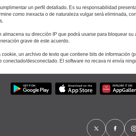
cumplimentar un perfil detallado. Es su responsabilidad presenta
etermine como inexacta o de naturaleza vulgar será eliminada, c
s.
e almacena su dirección IP que podrá usarse para bloquear su a
ulneración grave de este acuerdo.
cookie, un archivo de texto que contiene bits de información (
conectado/desconectado. El software no recava ni envía ningún