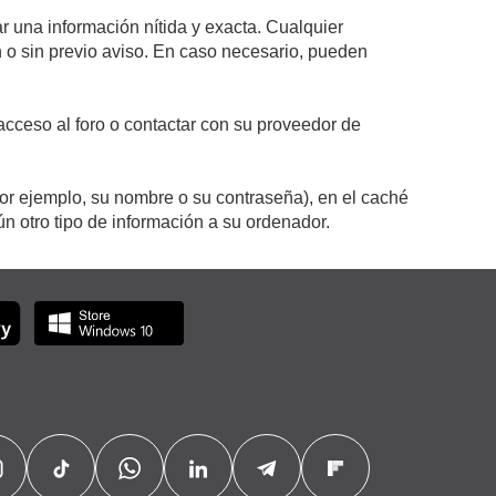
r una información nítida y exacta. Cualquier
on o sin previo aviso. En caso necesario, pueden
cceso al foro o contactar con su proveedor de
por ejemplo, su nombre o su contraseña), en el caché
 otro tipo de información a su ordenador.