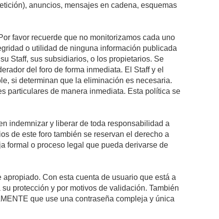
epetición), anuncios, mensajes en cadena, esquemas
s. Por favor recuerde que no monitorizamos cada uno
egridad o utilidad de ninguna información publicada
 Staff, sus subsidiarios, o los propietarios. Se
rador del foro de forma inmediata. El Staff y el
le, si determinan que la eliminación es necesaria.
s particulares de manera inmediata. Esta política se
n indemnizar y liberar de toda responsabilidad a
arios de este foro también se reservan el derecho a
eja formal o proceso legal que pueda derivarse de
re apropiado. Con esta cuenta de usuario que está a
 su protección y por motivos de validación. También
MENTE que use una contraseña compleja y única