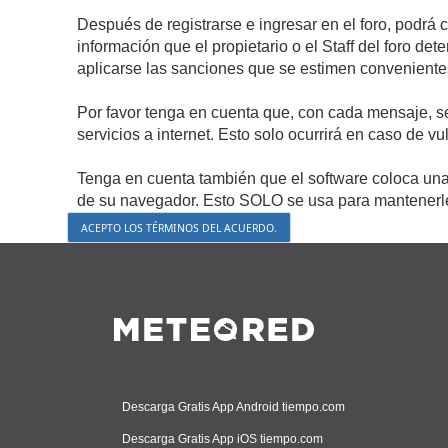
Después de registrarse e ingresar en el foro, podrá 
información que el propietario o el Staff del foro d
aplicarse las sanciones que se estimen conveniente
Por favor tenga en cuenta que, con cada mensaje, s
servicios a internet. Esto solo ocurrirá en caso de v
Tenga en cuenta también que el software coloca una 
de su navegador. Esto SOLO se usa para mantenerle 
Descarga Gratis App Android tiempo.com
Descarga Gratis App iOS tiempo.com