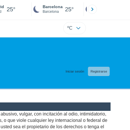
id
Barcelona
Sevilla
25°
25°
24°
d
Barcelona
Sevilla
ºC
Iniciar sesión
Registrarse
busivo, vulgar, con incitación al odio, intimidatorio,
 o que viole cualquier ley internacional o federal de
sted sea el propietario de los derechos o tenga el