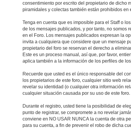
consentimiento por escrito del propietario de dicho
piramidales y colectas también están prohibidos en e
Tenga en cuenta que es imposible para el Staff o lo
de los mensajes publicados, y por tanto, no somos r
en el Foro. Los mensajes publicados expresan la opini
invita a cualquiera que considere que un mensaje pub
propietario del foro se reservan el derecho a elimin
Este es un proceso manual, así que, por favor, enti
aplica también a la información de los perfiles de lo
Recuerde que usted es el único responsable del con
los propietarios de este foro, cualquier sitio web rel
revelar su identidad (o cualquier otra información 
cualquier situación causada por su uso de este foro.
Durante el registro, usted tiene la posibilidad de 
punto de registrar, se compromete a no revelar jamá
conviene en NO USAR NUNCA la cuenta de otra p
para su cuenta, a fin de prevenir el robo de dicha cu