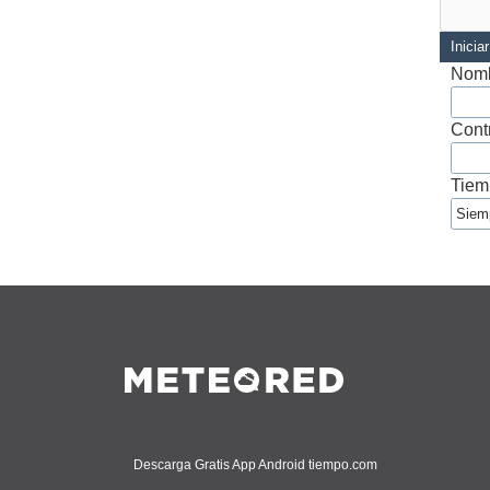
Inicia
Nomb
Cont
Tiem
Descarga Gratis App Android tiempo.com