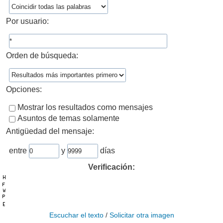
Por usuario:
Orden de búsqueda:
Opciones:
Mostrar los resultados como mensajes
Asuntos de temas solamente
Antigüedad del mensaje:
entre
y
días
Verificación:
Escuchar el texto
/
Solicitar otra imagen