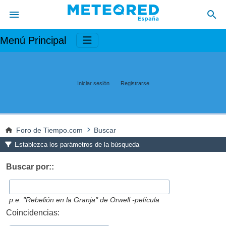
Menú Principal
Iniciar sesión
Registrarse
Foro de Tiempo.com
Buscar
Establezca los parámetros de la búsqueda
Buscar por::
p.e.
"Rebelión en la Granja" de Orwell -película
Coincidencias: