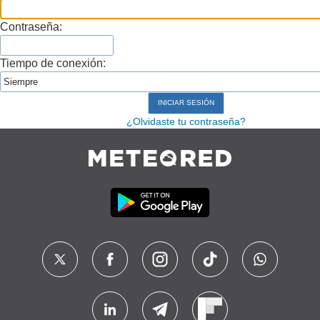
Contraseña:
Tiempo de conexión:
¿Olvidaste tu contraseña?