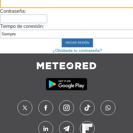
Contraseña:
Tiempo de conexión:
¿Olvidaste tu contraseña?