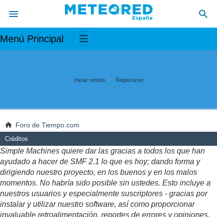
Menú Principal
Iniciar sesión
Registrarse
Foro de Tiempo.com
Créditos
Simple Machines quiere dar las gracias a todos los que han
ayudado a hacer de SMF 2.1 lo que es hoy; dando forma y
dirigiendo nuestro proyecto, en los buenos y en los malos
momentos. No habría sido posible sin ustedes. Esto incluye a
nuestros usuarios y especialmente suscriptores - gracias por
instalar y utilizar nuestro software, así como proporcionar
invaluable retroalimentación, reportes de errores y opiniones.