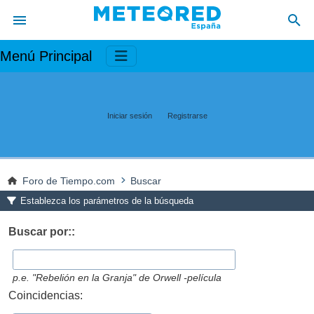
Menú Principal
Iniciar sesión
Registrarse
Foro de Tiempo.com
Buscar
Establezca los parámetros de la búsqueda
Buscar por::
p.e.
"Rebelión en la Granja" de Orwell -película
Coincidencias: