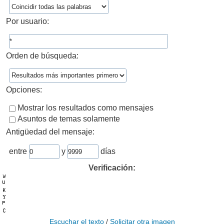
Por usuario:
Orden de búsqueda:
Opciones:
Mostrar los resultados como mensajes
Asuntos de temas solamente
Antigüedad del mensaje:
entre
y
días
Verificación:
Escuchar el texto
/
Solicitar otra imagen