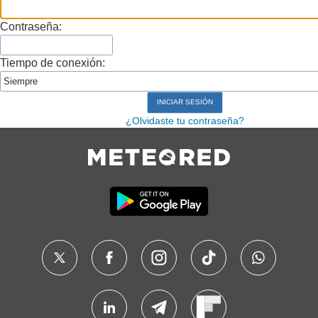
Contraseña:
Tiempo de conexión:
¿Olvidaste tu contraseña?