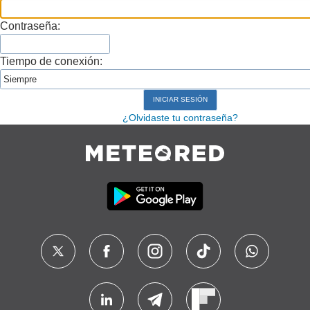
Contraseña:
Tiempo de conexión:
¿Olvidaste tu contraseña?