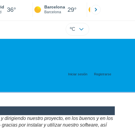
id
Barcelona
Sevilla
36°
29°
38°
d
Barcelona
Sevilla
ºC
Iniciar sesión
Registrarse
 dirigiendo nuestro proyecto, en los buenos y en los
acias por instalar y utilizar nuestro software, así