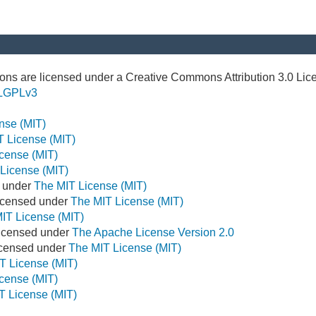
ns are licensed under a Creative Commons Attribution 3.0 Lic
LGPLv3
nse (MIT)
T License (MIT)
cense (MIT)
License (MIT)
d under
The MIT License (MIT)
icensed under
The MIT License (MIT)
IT License (MIT)
Licensed under
The Apache License Version 2.0
Licensed under
The MIT License (MIT)
T License (MIT)
cense (MIT)
T License (MIT)