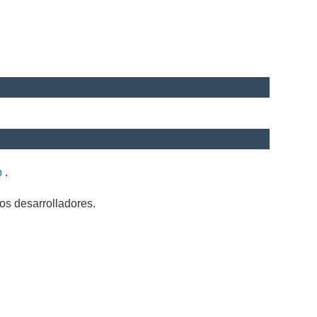
b
.
os desarrolladores.