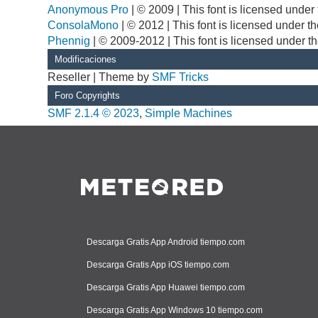
Anonymous Pro
| © 2009 | This font is licensed unde
ConsolaMono
| © 2012 | This font is licensed under 
Phennig
| © 2009-2012 | This font is licensed under t
Modificaciones
Reseller | Theme by
SMF Tricks
Foro Copyrights
SMF 2.1.4 © 2023
,
Simple Machines
Descarga Gratis App Android tiempo.com
Descarga Gratis App iOS tiempo.com
Descarga Gratis App Huawei tiempo.com
Descarga Gratis App Windows 10 tiempo.com