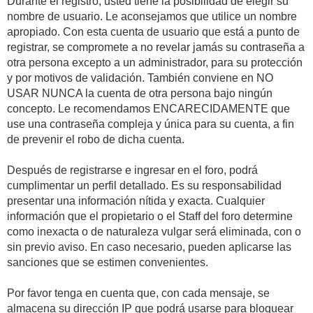
Durante el registro, usted tiene la posibilidad de elegir su
nombre de usuario. Le aconsejamos que utilice un nombre
apropiado. Con esta cuenta de usuario que está a punto de
registrar, se compromete a no revelar jamás su contraseña a
otra persona excepto a un administrador, para su protección
y por motivos de validación. También conviene en NO
USAR NUNCA la cuenta de otra persona bajo ningún
concepto. Le recomendamos ENCARECIDAMENTE que
use una contraseña compleja y única para su cuenta, a fin
de prevenir el robo de dicha cuenta.
Después de registrarse e ingresar en el foro, podrá
cumplimentar un perfil detallado. Es su responsabilidad
presentar una información nítida y exacta. Cualquier
información que el propietario o el Staff del foro determine
como inexacta o de naturaleza vulgar será eliminada, con o
sin previo aviso. En caso necesario, pueden aplicarse las
sanciones que se estimen convenientes.
Por favor tenga en cuenta que, con cada mensaje, se
almacena su dirección IP que podrá usarse para bloquear