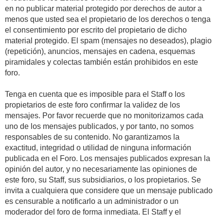
en no publicar material protegido por derechos de autor a
menos que usted sea el propietario de los derechos o tenga
el consentimiento por escrito del propietario de dicho
material protegido. El spam (mensajes no deseados), plagio
(repetición), anuncios, mensajes en cadena, esquemas
piramidales y colectas también están prohibidos en este
foro.
Tenga en cuenta que es imposible para el Staff o los
propietarios de este foro confirmar la validez de los
mensajes. Por favor recuerde que no monitorizamos cada
uno de los mensajes publicados, y por tanto, no somos
responsables de su contenido. No garantizamos la
exactitud, integridad o utilidad de ninguna información
publicada en el Foro. Los mensajes publicados expresan la
opinión del autor, y no necesariamente las opiniones de
este foro, su Staff, sus subsidiarios, o los propietarios. Se
invita a cualquiera que considere que un mensaje publicado
es censurable a notificarlo a un administrador o un
moderador del foro de forma inmediata. El Staff y el