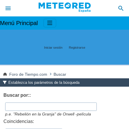
Menú Principal
Iniciar sesión
Registrarse
Foro de Tiempo.com
Buscar
Establezca los parámetros de la búsqueda
Buscar por::
p.e.
"Rebelión en la Granja" de Orwell -película
Coincidencias: