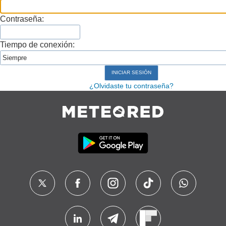
Contraseña:
Tiempo de conexión:
¿Olvidaste tu contraseña?