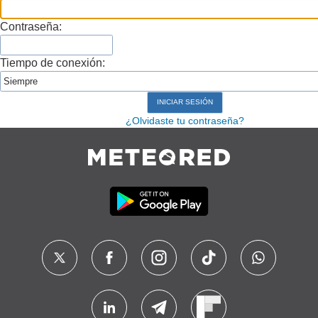
Contraseña:
Tiempo de conexión:
¿Olvidaste tu contraseña?