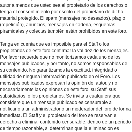
autor a menos que usted sea el propietario de los derechos o
tenga el consentimiento por escrito del propietario de dicho
material protegido. El spam (mensajes no deseados), plagio
(repetición), anuncios, mensajes en cadena, esquemas
piramidales y colectas también están prohibidos en este foro.
Tenga en cuenta que es imposible para el Staff o los
propietarios de este foro confirmar la validez de los mensajes.
Por favor recuerde que no monitorizamos cada uno de los
mensajes publicados, y por tanto, no somos responsables de
su contenido. No garantizamos la exactitud, integridad o
utilidad de ninguna información publicada en el Foro. Los
mensajes publicados expresan la opinión del autor, y no
necesariamente las opiniones de este foro, su Staff, sus
subsidiarios, o los propietarios. Se invita a cualquiera que
considere que un mensaje publicado es censurable a
notificarlo a un administrador o un moderador del foro de forma
inmediata. El Staff y el propietario del foro se reservan el
derecho a eliminar contenido censurable, dentro de un período
de tiempo razonable, si determinan que la eliminación es