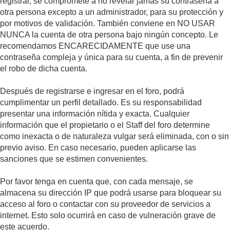
registrar, se compromete a no revelar jamás su contraseña a
otra persona excepto a un administrador, para su protección y
por motivos de validación. También conviene en NO USAR
NUNCA la cuenta de otra persona bajo ningún concepto. Le
recomendamos ENCARECIDAMENTE que use una
contraseña compleja y única para su cuenta, a fin de prevenir
el robo de dicha cuenta.
Después de registrarse e ingresar en el foro, podrá
cumplimentar un perfil detallado. Es su responsabilidad
presentar una información nítida y exacta. Cualquier
información que el propietario o el Staff del foro determine
como inexacta o de naturaleza vulgar será eliminada, con o sin
previo aviso. En caso necesario, pueden aplicarse las
sanciones que se estimen convenientes.
Por favor tenga en cuenta que, con cada mensaje, se
almacena su dirección IP que podrá usarse para bloquear su
acceso al foro o contactar con su proveedor de servicios a
internet. Esto solo ocurrirá en caso de vulneración grave de
este acuerdo.