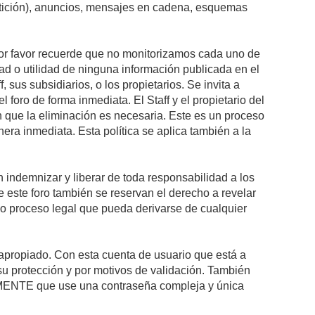
petición), anuncios, mensajes en cadena, esquemas
 Por favor recuerde que no monitorizamos cada uno de
ad o utilidad de ninguna información publicada en el
sus subsidiarios, o los propietarios. Se invita a
foro de forma inmediata. El Staff y el propietario del
n que la eliminación es necesaria. Este es un proceso
ra inmediata. Esta política se aplica también a la
indemnizar y liberar de toda responsabilidad a los
 de este foro también se reservan el derecho a revelar
l o proceso legal que pueda derivarse de cualquier
e apropiado. Con esta cuenta de usuario que está a
su protección y por motivos de validación. También
NTE que use una contraseña compleja y única