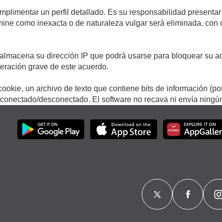
umplimentar un perfil detallado. Es su responsabilidad presentar
termine como inexacta o de naturaleza vulgar será eliminada, con
.
almacena su dirección IP que podrá usarse para bloquear su ac
lneración grave de este acuerdo.
ookie, un archivo de texto que contiene bits de información (po
onectado/desconectado. El software no recava ni envía ningún 