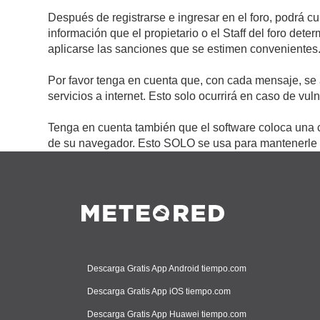
Después de registrarse e ingresar en el foro, podrá c
información que el propietario o el Staff del foro de
aplicarse las sanciones que se estimen convenientes
Por favor tenga en cuenta que, con cada mensaje, se 
servicios a internet. Esto solo ocurrirá en caso de vu
Tenga en cuenta también que el software coloca una c
de su navegador. Esto SOLO se usa para mantenerle c
Descarga Gratis App Android tiempo.com
Descarga Gratis App iOS tiempo.com
Descarga Gratis App Huawei tiempo.com