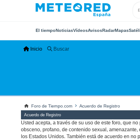
El tiempo
Noticias
Vídeos
Avisos
Radar
Mapas
Satél
Inicio
Buscar
Foro de Tiempo.com
Acuerdo de Registro
Acuerdo de Registro
Usted acepta, a través de su uso de este foro, que no p
obsceno, profano, de contenido sexual, amenazante, qu
los Estados Unidos. También está de acuerdo en no pu