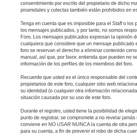
consentimiento por escrito del propietario de dicho 
piramidales y colectas también están prohibidos en es
Tenga en cuenta que es imposible para el Staff o los 
los mensajes publicados, y por tanto, no somos respon
Foro. Los mensajes publicados expresan la opinión del 
cualquiera que considere que un mensaje publicado es 
foro se reservan el derecho a eliminar contenido cens
manual, así que, por favor, entienda que pueden no se
información de los perfiles de los miembros del foro.
Recuerde que usted es el único responsable del conte
propietarios de este foro, cualquier sitio web relacion
su identidad (o cualquier otra información relacionad
situación causada por su uso de este foro.
Durante el registro, usted tiene la posibilidad de el
punto de registrar, se compromete a no revelar jamás 
conviene en NO USAR NUNCA la cuenta de otra pe
para su cuenta, a fin de prevenir el robo de dicha cuen