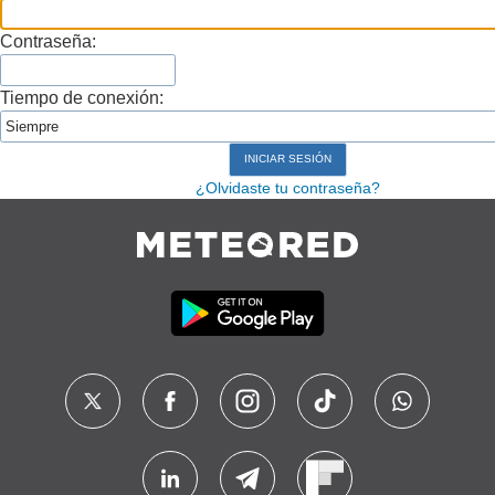
Contraseña:
Tiempo de conexión:
¿Olvidaste tu contraseña?