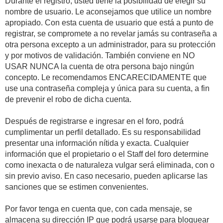
Durante el registro, usted tiene la posibilidad de elegir su
nombre de usuario. Le aconsejamos que utilice un nombre
apropiado. Con esta cuenta de usuario que está a punto de
registrar, se compromete a no revelar jamás su contraseña a
otra persona excepto a un administrador, para su protección
y por motivos de validación. También conviene en NO
USAR NUNCA la cuenta de otra persona bajo ningún
concepto. Le recomendamos ENCARECIDAMENTE que
use una contraseña compleja y única para su cuenta, a fin
de prevenir el robo de dicha cuenta.
Después de registrarse e ingresar en el foro, podrá
cumplimentar un perfil detallado. Es su responsabilidad
presentar una información nítida y exacta. Cualquier
información que el propietario o el Staff del foro determine
como inexacta o de naturaleza vulgar será eliminada, con o
sin previo aviso. En caso necesario, pueden aplicarse las
sanciones que se estimen convenientes.
Por favor tenga en cuenta que, con cada mensaje, se
almacena su dirección IP que podrá usarse para bloquear