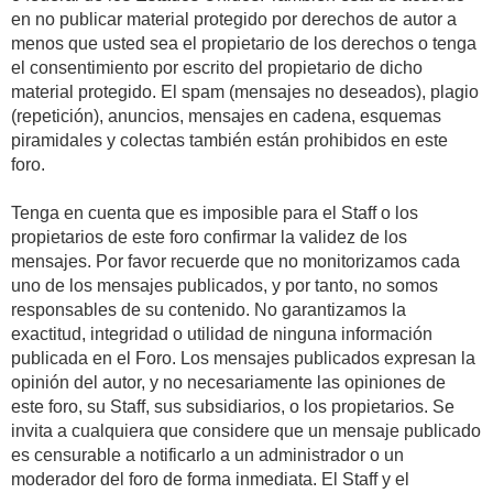
en no publicar material protegido por derechos de autor a
menos que usted sea el propietario de los derechos o tenga
el consentimiento por escrito del propietario de dicho
material protegido. El spam (mensajes no deseados), plagio
(repetición), anuncios, mensajes en cadena, esquemas
piramidales y colectas también están prohibidos en este
foro.
Tenga en cuenta que es imposible para el Staff o los
propietarios de este foro confirmar la validez de los
mensajes. Por favor recuerde que no monitorizamos cada
uno de los mensajes publicados, y por tanto, no somos
responsables de su contenido. No garantizamos la
exactitud, integridad o utilidad de ninguna información
publicada en el Foro. Los mensajes publicados expresan la
opinión del autor, y no necesariamente las opiniones de
este foro, su Staff, sus subsidiarios, o los propietarios. Se
invita a cualquiera que considere que un mensaje publicado
es censurable a notificarlo a un administrador o un
moderador del foro de forma inmediata. El Staff y el