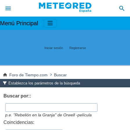
Menú Principal
Iniciar sesión
Registrarse
Foro de Tiempo.com
Buscar
Establezca los parámetros de la búsqueda
Buscar por::
p.e.
"Rebelión en la Granja" de Orwell -película
Coincidencias: